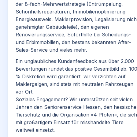
der 8-fach-Mehrwertstrategie (Entrümpelung,
Schönheitsreparaturen, Immobilienoptimierung,
Energieausweis, Maklerprovision, Legalisierung nich
genehmigter Gebäudeteile), den eigenen
Renovierungsservice, Soforthilfe bei Scheidungs-
und Erbimmobilien, den bestens bekannten After-
Sales-Service und vieles mehr.
Ein unglaubliches Kundenfeedback aus über 2.000
Bewertungen rundet das positive Gesamtbild ab. 10
% Diskretion wird garantiert, wir verzichten auf
Maklergalgen, sind stets mit neutralen Fahrzeugen
vor Ort.
Soziales Engagement? Wir unterstützen seit vielen
Jahren den Seniorenservice Hessen, den hessische
Tierschutz und die Organisation «4 Pfoten», die sich
mit großartigem Einsatz für misshandelte Tiere
weltweit einsetzt.