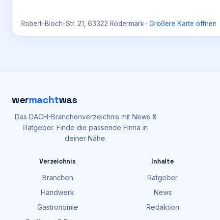
Robert-Bloch-Str. 21, 63322 Rödermark
·
Größere Karte öffnen
wer
macht
was
Das DACH-Branchenverzeichnis mit News &
Ratgeber. Finde die passende Firma in
deiner Nähe.
Verzeichnis
Inhalte
Branchen
Ratgeber
Handwerk
News
Gastronomie
Redaktion