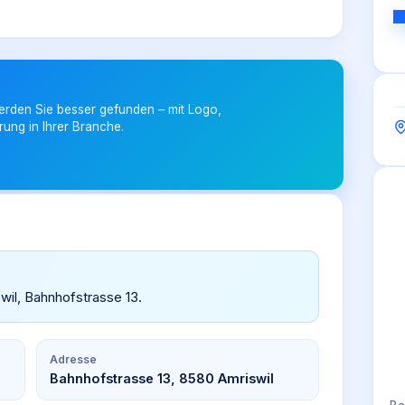
erden Sie besser gefunden – mit Logo,
rung in Ihrer Branche.
iswil, Bahnhofstrasse 13.
Adresse
Bahnhofstrasse 13, 8580 Amriswil