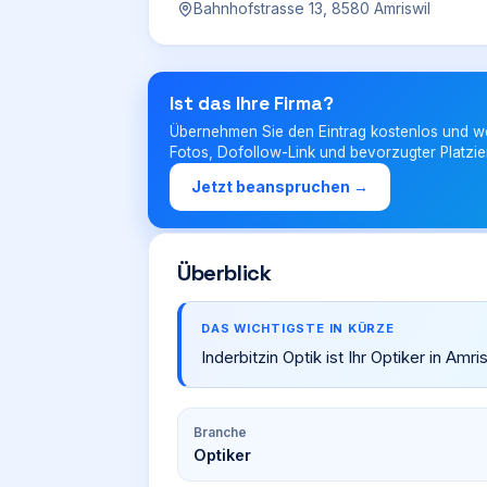
Bahnhofstrasse 13, 8580 Amriswil
Ist das Ihre Firma?
Übernehmen Sie den Eintrag kostenlos und w
Fotos, Dofollow-Link und bevorzugter Platzie
Jetzt beanspruchen →
Überblick
DAS WICHTIGSTE IN KÜRZE
Inderbitzin Optik ist Ihr Optiker in Amr
Branche
Optiker