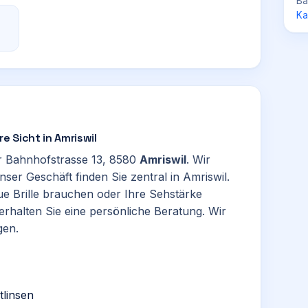
Ba
Ka
re Sicht in Amriswil
der Bahnhofstrasse 13, 8580
Amriswil
. Wir
er Geschäft finden Sie zentral in Amriswil.
eue Brille brauchen oder Ihre Sehstärke
rhalten Sie eine persönliche Beratung. Wir
gen.
tlinsen