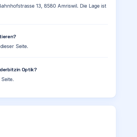
 Bahnhofstrasse 13, 8580 Amriswil. Die Lage ist
tieren?
ieser Seite.
nderbitzin Optik?
Seite.