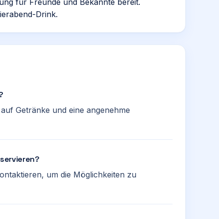
ung für Freunde und Bekannte bereit.
eierabend-Drink.
?
h auf Getränke und eine angenehme
eservieren?
ontaktieren, um die Möglichkeiten zu