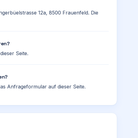
Hungerbüelstrasse 12a, 8500 Frauenfeld. Die
eren?
ieser Seite.
ren?
as Anfrageformular auf dieser Seite.