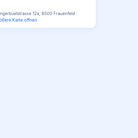
ngerbüelstrasse 12a, 8500 Frauenfeld
·
ößere Karte öffnen