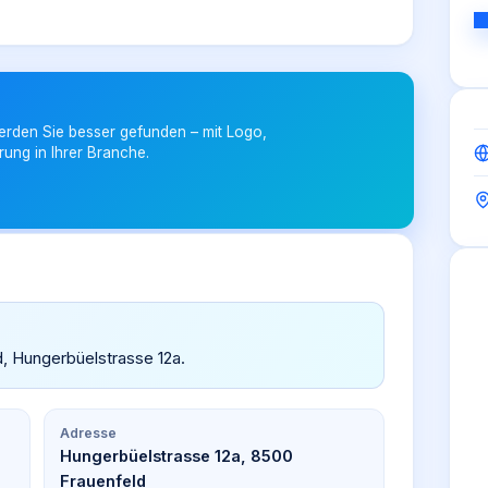
erden Sie besser gefunden – mit Logo,
rung in Ihrer Branche.
ld, Hungerbüelstrasse 12a.
Adresse
Hungerbüelstrasse 12a, 8500
Frauenfeld