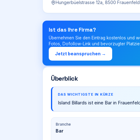
Hungerbüelstrasse 12a, 8500 Frauenfeld
Ist das Ihre Firma?
Übernehmen Sie den Eintrag kostenlos und w
Fotos, Dofollow-Link und bevorzugter Platzie
Jetzt beanspruchen →
Überblick
DAS WICHTIGSTE IN KÜRZE
Island Billards ist eine Bar in Frauenfe
Branche
Bar