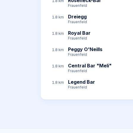
Roseneck-Bar
1.8 km
Frauenfeld
Dreiegg
1.8 km
Frauenfeld
Royal Bar
1.8 km
Frauenfeld
Peggy O'Neills
1.8 km
Frauenfeld
Central Bar "Meli"
1.8 km
Frauenfeld
Legend Bar
1.8 km
Frauenfeld