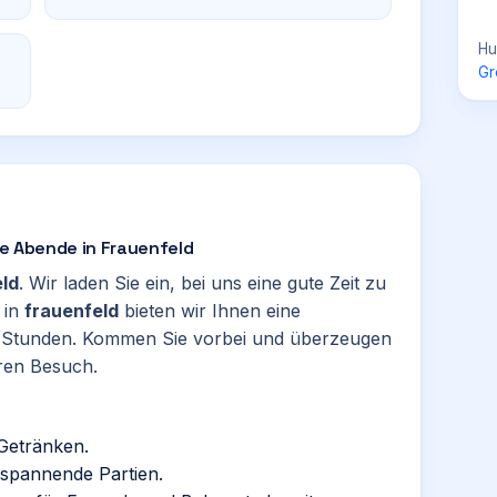
Hu
Gr
nte Abende in Frauenfeld
ld
. Wir laden Sie ein, bei uns eine gute Zeit zu
 in
frauenfeld
bieten wir Ihnen eine
e Stunden. Kommen Sie vorbei und überzeugen
hren Besuch.
 Getränken.
r spannende Partien.