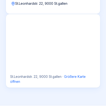
St.Leonhardstr. 22, 9000 St.gallen
St.Leonhardstr. 22, 9000 St.gallen
·
Größere Karte
öffnen