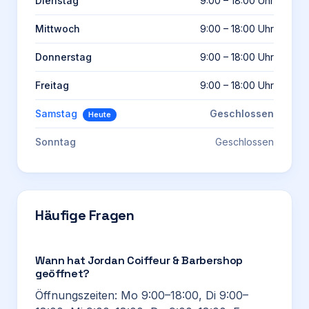
Dienstag
9:00 – 18:00 Uhr
Mittwoch
9:00 – 18:00 Uhr
Donnerstag
9:00 – 18:00 Uhr
Freitag
9:00 – 18:00 Uhr
Samstag
Geschlossen
Heute
Sonntag
Geschlossen
Häufige Fragen
Wann hat Jordan Coiffeur & Barbershop
geöffnet?
Öffnungszeiten: Mo 9:00–18:00, Di 9:00–