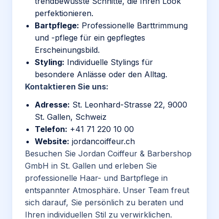
trendbewusste Schnitte, die Ihren Look
perfektionieren.
Bartpflege:
Professionelle Barttrimmung
und -pflege für ein gepflegtes
Erscheinungsbild.
Styling:
Individuelle Stylings für
besondere Anlässe oder den Alltag.
Kontaktieren Sie uns:
Adresse:
St. Leonhard-Strasse 22, 9000
St. Gallen, Schweiz
Telefon:
+41 71 220 10 00
Website:
jordancoiffeur
.ch
Besuchen Sie Jordan Coiffeur & Barbershop
GmbH in St. Gallen und erleben Sie
professionelle Haar- und Bartpflege in
entspannter Atmosphäre. Unser Team freut
sich darauf, Sie persönlich zu beraten und
Ihren individuellen Stil zu verwirklichen.