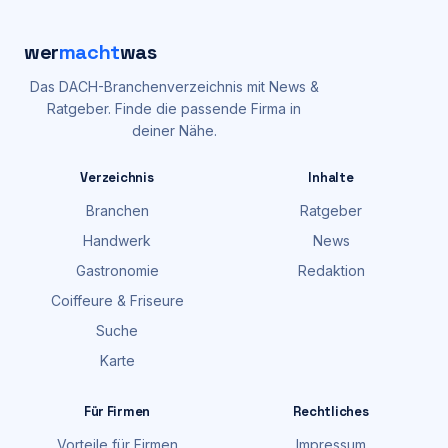
wer
macht
was
Das DACH-Branchenverzeichnis mit News &
Ratgeber. Finde die passende Firma in
deiner Nähe.
Verzeichnis
Inhalte
Branchen
Ratgeber
Handwerk
News
Gastronomie
Redaktion
Coiffeure & Friseure
Suche
Karte
Für Firmen
Rechtliches
Vorteile für Firmen
Impressum