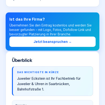
Login
Ist das Ihre Firma?
Übernehmen Sie den Eintrag kostenlos und werden Sie
Firma eintragen
besser gefunden – mit Logo, Fotos, Dofollow-Link und
bevorzugter Platzierung in Ihrer Branche.
Jetzt beanspruchen →
Überblick
DAS WICHTIGSTE IN KÜRZE
Juwelier Eckstein ist Ihr Fachbetrieb für
Juwelier & Uhren in Saarbrücken,
Bahnhofstraße 1.