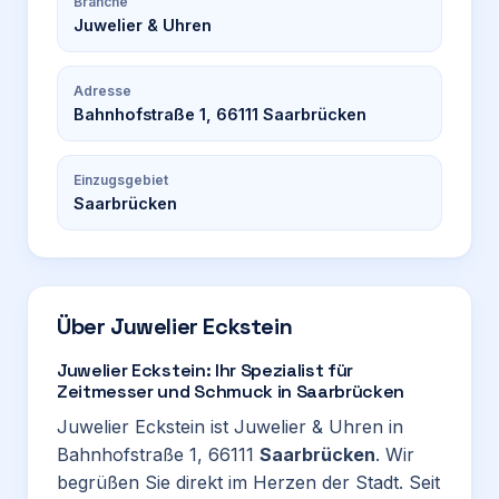
Branche
Juwelier & Uhren
Adresse
Bahnhofstraße 1, 66111 Saarbrücken
Einzugsgebiet
Saarbrücken
Über
Juwelier Eckstein
Juwelier Eckstein: Ihr Spezialist für
Zeitmesser und Schmuck in Saarbrücken
Juwelier Eckstein ist Juwelier & Uhren in
Bahnhofstraße 1, 66111
Saarbrücken
. Wir
begrüßen Sie direkt im Herzen der Stadt. Seit