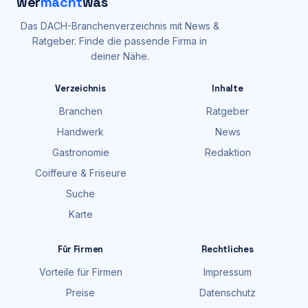
wer
macht
was
Das DACH-Branchenverzeichnis mit News &
Ratgeber. Finde die passende Firma in
deiner Nähe.
Verzeichnis
Inhalte
Branchen
Ratgeber
Handwerk
News
Gastronomie
Redaktion
Coiffeure & Friseure
Suche
Karte
Für Firmen
Rechtliches
Vorteile für Firmen
Impressum
Preise
Datenschutz