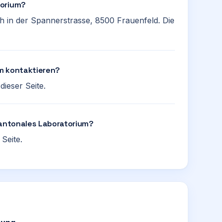
torium?
h in der Spannerstrasse, 8500 Frauenfeld. Die
m kontaktieren?
ieser Seite.
Kantonales Laboratorium?
Seite.