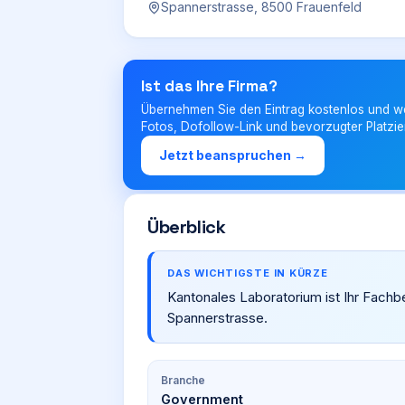
Spannerstrasse, 8500 Frauenfeld
Ist das Ihre Firma?
Übernehmen Sie den Eintrag kostenlos und w
Fotos, Dofollow-Link und bevorzugter Platzie
Jetzt beanspruchen →
Überblick
DAS WICHTIGSTE IN KÜRZE
Kantonales Laboratorium ist Ihr Fachb
Spannerstrasse.
Branche
Government