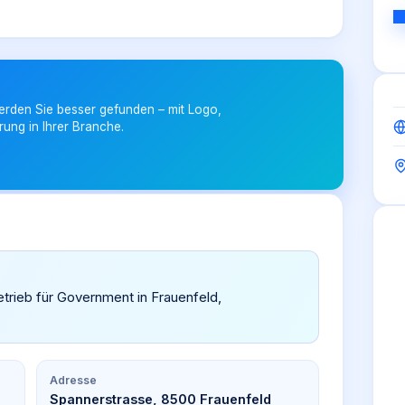
erden Sie besser gefunden – mit Logo,
rung in Ihrer Branche.
etrieb für Government in Frauenfeld,
Adresse
Spannerstrasse, 8500 Frauenfeld