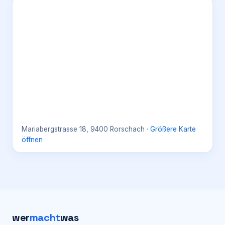
Mariabergstrasse 18, 9400 Rorschach
·
Größere Karte
öffnen
wer
macht
was