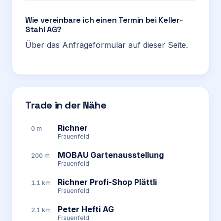
Wie vereinbare ich einen Termin bei Keller-
Stahl AG?
Über das Anfrageformular auf dieser Seite.
Trade in der Nähe
Richner
0 m
Frauenfeld
MOBAU Gartenausstellung
200 m
Frauenfeld
Richner Profi-Shop Plättli
1.1 km
Frauenfeld
Peter Hefti AG
2.1 km
Frauenfeld