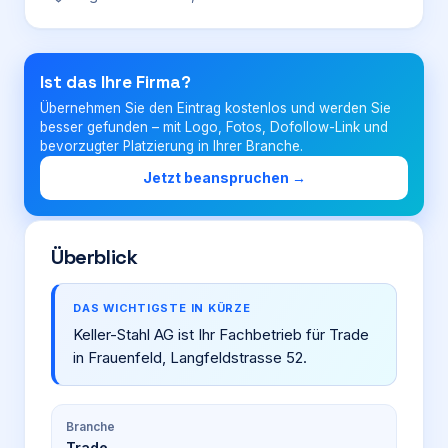
Login
Ist das Ihre Firma?
Übernehmen Sie den Eintrag kostenlos und werden Sie
Firma eintragen
besser gefunden – mit Logo, Fotos, Dofollow-Link und
bevorzugter Platzierung in Ihrer Branche.
Jetzt beanspruchen →
Überblick
DAS WICHTIGSTE IN KÜRZE
Keller-Stahl AG ist Ihr Fachbetrieb für Trade
in Frauenfeld, Langfeldstrasse 52.
Branche
Trade