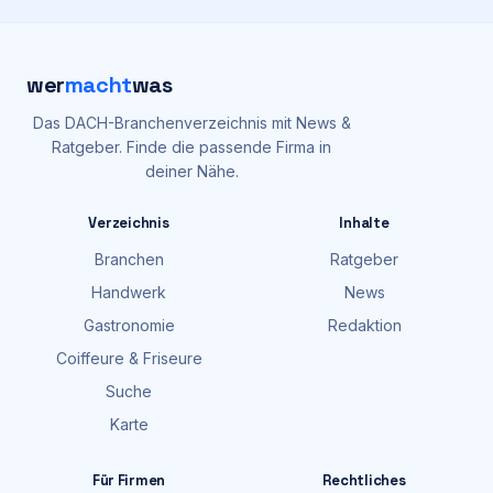
wer
macht
was
Das DACH-Branchenverzeichnis mit News &
Ratgeber. Finde die passende Firma in
deiner Nähe.
Verzeichnis
Inhalte
Branchen
Ratgeber
Handwerk
News
Gastronomie
Redaktion
Coiffeure & Friseure
Suche
Karte
Für Firmen
Rechtliches