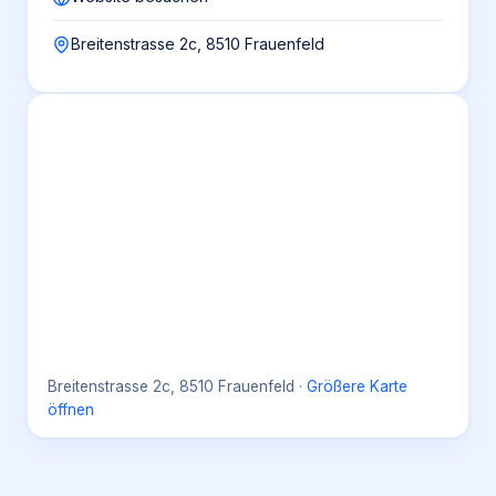
Breitenstrasse 2c, 8510 Frauenfeld
Breitenstrasse 2c, 8510 Frauenfeld
·
Größere Karte
öffnen