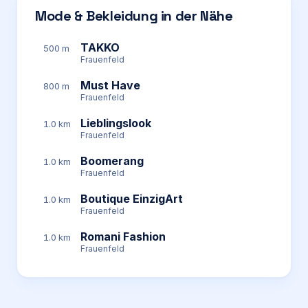
Mode & Bekleidung in der Nähe
TAKKO
500 m
Frauenfeld
Must Have
800 m
Frauenfeld
Lieblingslook
1.0 km
Frauenfeld
Boomerang
1.0 km
Frauenfeld
Boutique EinzigArt
1.0 km
Frauenfeld
Romani Fashion
1.0 km
Frauenfeld