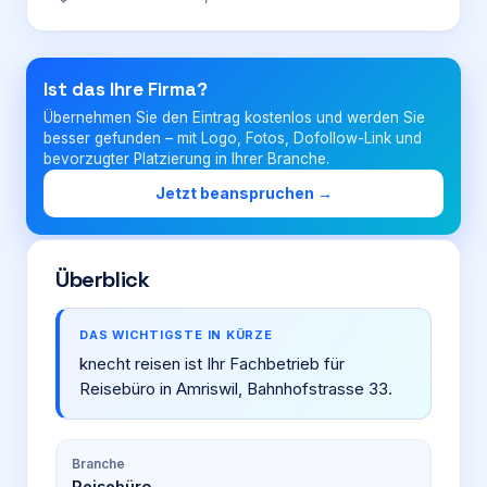
Login
Ist das Ihre Firma?
Übernehmen Sie den Eintrag kostenlos und werden Sie
Firma eintragen
besser gefunden – mit Logo, Fotos, Dofollow-Link und
bevorzugter Platzierung in Ihrer Branche.
Jetzt beanspruchen →
Überblick
DAS WICHTIGSTE IN KÜRZE
knecht reisen ist Ihr Fachbetrieb für
Reisebüro in Amriswil, Bahnhofstrasse 33.
Branche
Reisebüro