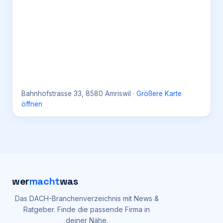
Bahnhofstrasse 33, 8580 Amriswil
·
Größere Karte
öffnen
wer
macht
was
Das DACH-Branchenverzeichnis mit News &
Ratgeber. Finde die passende Firma in
deiner Nähe.