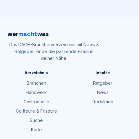
wer
macht
was
Das DACH-Branchenverzeichnis mit News &
Ratgeber. Finde die passende Firma in
deiner Nähe.
Verzeichnis
Inhalte
Branchen
Ratgeber
Handwerk
News
Gastronomie
Redaktion
Coiffeure & Friseure
Suche
Karte