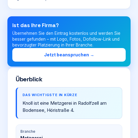
Login
Ist das Ihre Firma?
Übernehmen Sie den Eintrag kostenlos und werden Sie
Firma eintragen
besser gefunden – mit Logo, Fotos, Dofollow-Link und
bevorzugter Platzierung in Ihrer Branche.
Jetzt beanspruchen →
Überblick
DAS WICHTIGSTE IN KÜRZE
Knoll ist eine Metzgerei in Radolfzell am
Bodensee, Höristraße 4.
Branche
Metzgerei