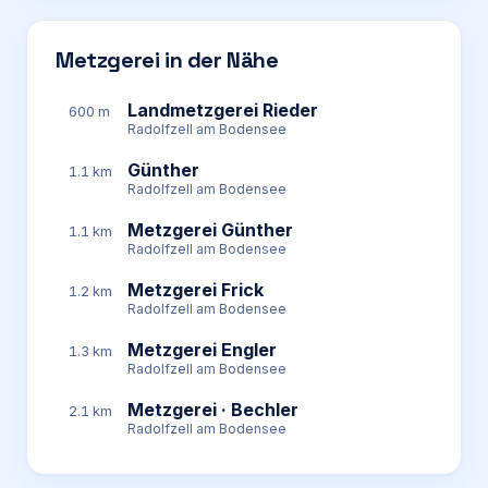
Metzgerei in der Nähe
Landmetzgerei Rieder
600 m
Radolfzell am Bodensee
Günther
1.1 km
Radolfzell am Bodensee
Metzgerei Günther
1.1 km
Radolfzell am Bodensee
Metzgerei Frick
1.2 km
Radolfzell am Bodensee
Metzgerei Engler
1.3 km
Radolfzell am Bodensee
Metzgerei · Bechler
2.1 km
Radolfzell am Bodensee