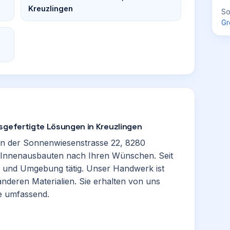
Kreuzlingen
So
Gr
sgefertigte Lösungen in Kreuzlingen
 in der Sonnenwiesenstrasse 22, 8280
d Innenausbauten nach Ihren Wünschen. Seit
und Umgebung tätig. Unser Handwerk ist
anderen Materialien. Sie erhalten von uns
ie umfassend.