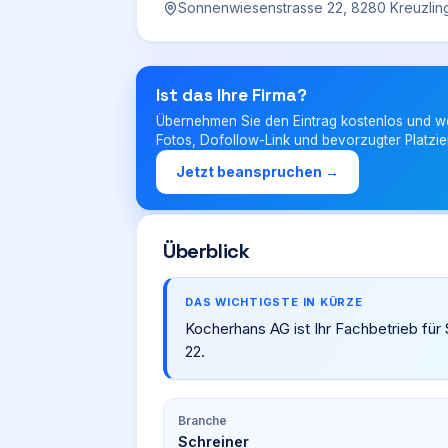
Sonnenwiesenstrasse 22, 8280 Kreuzlin
Ist das Ihre Firma?
Übernehmen Sie den Eintrag kostenlos und w
Fotos, Dofollow-Link und bevorzugter Platzie
Jetzt beanspruchen →
Überblick
DAS WICHTIGSTE IN KÜRZE
Kocherhans AG ist Ihr Fachbetrieb für
22.
Branche
Schreiner