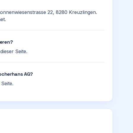
Sonnenwiesenstrasse 22, 8280 Kreuzlingen.
et.
ieren?
ieser Seite.
 Kocherhans AG?
Seite.