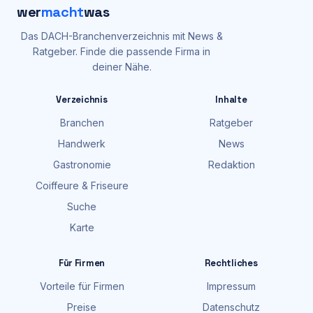
wer
macht
was
Das DACH-Branchenverzeichnis mit News &
Ratgeber. Finde die passende Firma in
deiner Nähe.
Verzeichnis
Inhalte
Branchen
Ratgeber
Handwerk
News
Gastronomie
Redaktion
Coiffeure & Friseure
Suche
Karte
Für Firmen
Rechtliches
Vorteile für Firmen
Impressum
Preise
Datenschutz