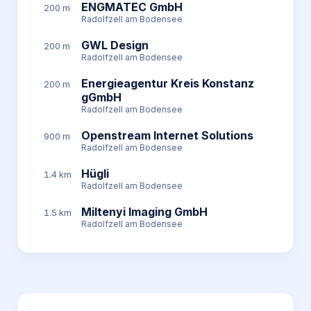
ENGMATEC GmbH
200 m
Radolfzell am Bodensee
GWL Design
200 m
Radolfzell am Bodensee
Energieagentur Kreis Konstanz
200 m
gGmbH
Radolfzell am Bodensee
Openstream Internet Solutions
900 m
Radolfzell am Bodensee
Hügli
1.4 km
Radolfzell am Bodensee
Miltenyi Imaging GmbH
1.5 km
Radolfzell am Bodensee