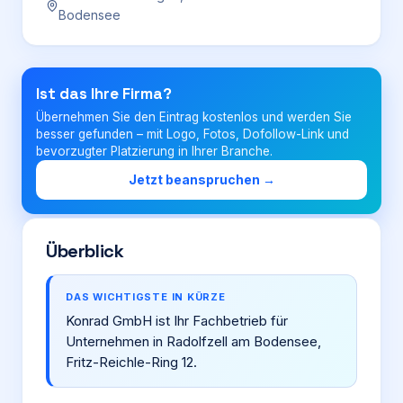
Bodensee
Login
Ist das Ihre Firma?
Firma eintragen
Übernehmen Sie den Eintrag kostenlos und werden Sie
besser gefunden – mit Logo, Fotos, Dofollow-Link und
bevorzugter Platzierung in Ihrer Branche.
Jetzt beanspruchen →
Überblick
DAS WICHTIGSTE IN KÜRZE
Konrad GmbH ist Ihr Fachbetrieb für
Unternehmen in Radolfzell am Bodensee,
Fritz-Reichle-Ring 12.