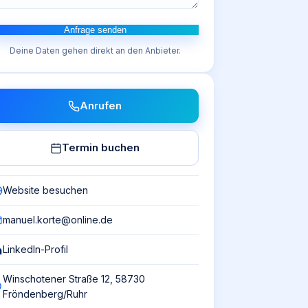
Anfrage senden
Deine Daten gehen direkt an den Anbieter.
Anrufen
Termin buchen
Website besuchen
manuel.korte@online.de
LinkedIn-Profil
Winschotener Straße 12, 58730
Fröndenberg/Ruhr