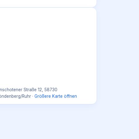
nschotener Straße 12, 58730
öndenberg/Ruhr
·
Größere Karte öffnen