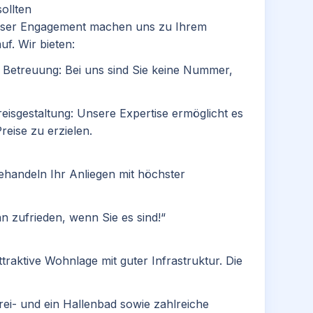
ollten
unser Engagement machen uns zu Ihrem
f. Wir bieten:
e Betreuung: Bei uns sind Sie keine Nummer,
reisgestaltung: Unsere Expertise ermöglicht es
eise zu erzielen.​
behandeln Ihr Anliegen mit höchster
n zufrieden, wenn Sie es sind!“​
raktive Wohnlage mit guter Infrastruktur. Die
 Frei- und ein Hallenbad sowie zahlreiche