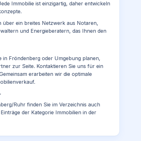
ede Immobilie ist einzigartig, daher entwickeln
onzepte.​
 über ein breites Netzwerk aus Notaren,
waltern und Energieberatern, das Ihnen den
ie in Fröndenberg oder Umgebung planen,
ner zur Seite. Kontaktieren Sie uns für ein
Gemeinsam erarbeiten wir die optimale
obilienverkauf.
r
berg/Ruhr finden Sie im Verzeichnis auch
 Einträge der Kategorie
Immobilien
in der