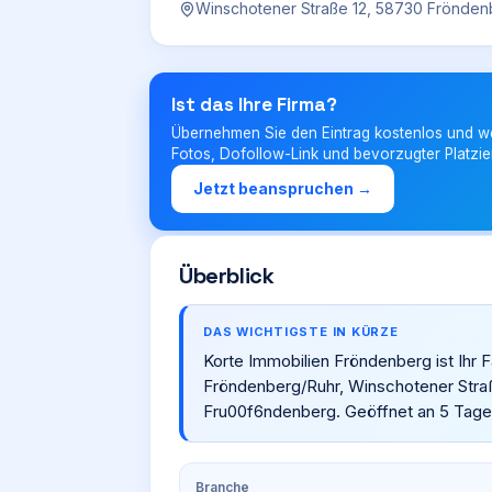
Winschotener Straße 12, 58730 Frönden
Ist das Ihre Firma?
Übernehmen Sie den Eintrag kostenlos und w
Fotos, Dofollow-Link und bevorzugter Platzie
Jetzt beanspruchen →
Überblick
DAS WICHTIGSTE IN KÜRZE
Korte Immobilien Fröndenberg ist Ihr F
Fröndenberg/Ruhr, Winschotener Stra
Fru00f6ndenberg. Geöffnet an 5 Tag
Branche