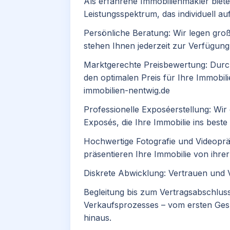
Als erfahrene Immobilienmakler biet
Leistungsspektrum, das individuell au
Persönliche Beratung: Wir legen groß
stehen Ihnen jederzeit zur Verfügung.
Marktgerechte Preisbewertung: Durch
den optimalen Preis für Ihre Immobilie
immobilien-nentwig.de
Professionelle Exposéerstellung: Wir
Exposés, die Ihre Immobilie ins beste 
Hochwertige Fotografie und Videopr
präsentieren Ihre Immobilie von ihrer 
Diskrete Abwicklung: Vertrauen und Ver
Begleitung bis zum Vertragsabschluss
Verkaufsprozesses – vom ersten Ges
hinaus.​