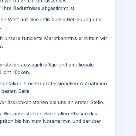
en wir Ihnen ein umfassendes
f Ihre Bedürfnisse abgestimmt ist:
en Wert auf eine individuelle Betreuung und
​
 unsere fundierte Marktkenntnis ermitteln wir
.​
 erstellen aussagekräftige und emotionale
Licht rücken.​
äsentation: Unsere professionellen Aufnahmen
besten Seite.​
lässlichkeit stehen bei uns an erster Stelle.​
: Wir unterstützen Sie in allen Phasen des
präch bis hin zum Notartermin und darüber