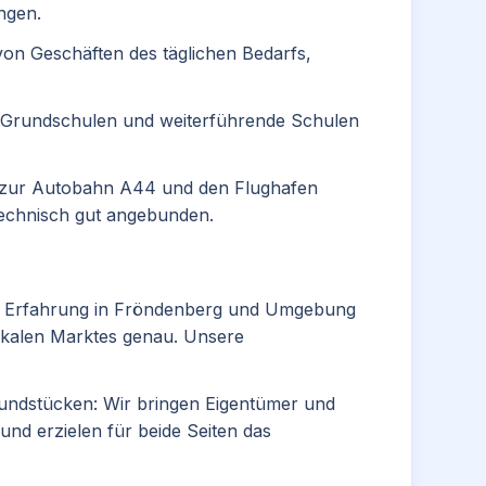
ngen.​
 von Geschäften des täglichen Bedarfs,
, Grundschulen und weiterführende Schulen
 zur Autobahn A44 und den Flughafen
echnisch gut angebunden.​
ger Erfahrung in Fröndenberg und Umgebung
okalen Marktes genau. Unsere
ndstücken: Wir bringen Eigentümer und
nd erzielen für beide Seiten das