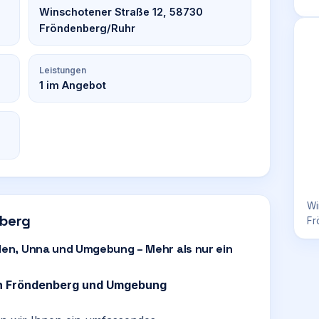
Winschotener Straße 12, 58730
Fröndenberg/Ruhr
Leistungen
1
im Angebot
Wi
nberg
Fr
en, Unna und Umgebung – Mehr als nur ein
 in Fröndenberg und Umgebung