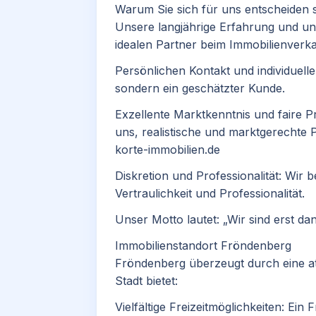
Warum Sie sich für uns entscheiden s
Unsere langjährige Erfahrung und 
idealen Partner beim Immobilienverkau
Persönlichen Kontakt und individuell
sondern ein geschätzter Kunde.​
Exzellente Marktkenntnis und faire P
uns, realistische und marktgerechte Pr
korte-immobilien.de
Diskretion und Professionalität: Wir 
Vertraulichkeit und Professionalität.​
Unser Motto lautet: „Wir sind erst dan
Immobilienstandort Fröndenberg
Fröndenberg überzeugt durch eine att
Stadt bietet:
Vielfältige Freizeitmöglichkeiten: Ein