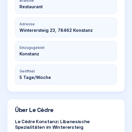
Branche
Restaurant
Adresse
Winterersteig 23, 78462 Konstanz
Einzugsgebiet
Konstanz
Geöffnet
5
Tage/Woche
Über
Le Cèdre
Le Cèdre Konstanz: Libanesische
Spezialitäten im Winterersteig