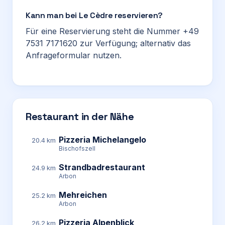
Kann man bei Le Cèdre reservieren?
Für eine Reservierung steht die Nummer +49
7531 7171620 zur Verfügung; alternativ das
Anfrageformular nutzen.
Restaurant in der Nähe
Pizzeria Michelangelo
20.4 km
Bischofszell
Strandbadrestaurant
24.9 km
Arbon
Mehreichen
25.2 km
Arbon
Pizzeria Alpenblick
26.2 km