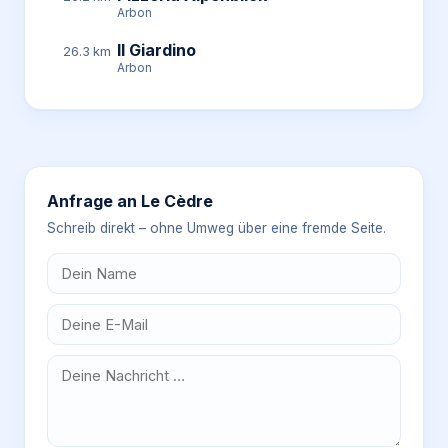
Arbon
Il Giardino
26.3 km
Arbon
Anfrage an
Le Cèdre
Schreib direkt – ohne Umweg über eine fremde Seite.