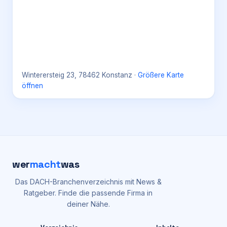
Winterersteig 23, 78462 Konstanz
·
Größere Karte
öffnen
wer
macht
was
Das DACH-Branchenverzeichnis mit News &
Ratgeber. Finde die passende Firma in
deiner Nähe.