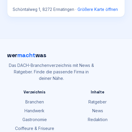
Schöntalweg 1, 8272 Ermatingen
·
Größere Karte öffnen
wer
macht
was
Das DACH-Branchenverzeichnis mit News &
Ratgeber. Finde die passende Firma in
deiner Nähe.
Verzeichnis
Inhalte
Branchen
Ratgeber
Handwerk
News
Gastronomie
Redaktion
Coiffeure & Friseure