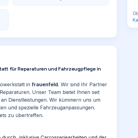
Ob
Ka
att für Reparaturen und Fahrzeugpflege in
towerkstatt in
frauenfeld
. Wir sind Ihr Partner
eparaturen. Unser Team bietet Ihnen seit
e an Dienstleistungen. Wir kümmern uns um
iten und spezielle Fahrzeuganpassungen.
ets zu übertreffen.
 durch, inklusive Carrosseriearbeiten und der