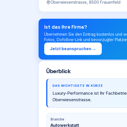
Oberwiesenstrasse, 8500 Frauenfeld
Ist das Ihre Firma?
Übernehmen Sie den Eintrag kostenlos und w
Fotos, Dofollow-Link und bevorzugter Platzie
Jetzt beanspruchen →
Überblick
DAS WICHTIGSTE IN KÜRZE
Luxury-Performance ist Ihr Fachbetrie
Oberwiesenstrasse.
Branche
Autowerkstatt