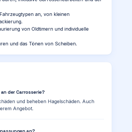
e Fahrzeugtypen an, von kleinen
ackierung.
aurierung von Oldtimern und individuelle
ren und das Tönen von Scheiben.
an der Carrosserie?
kschäden und beheben Hagelschäden. Auch
serem Angebot.
anpassungen an?