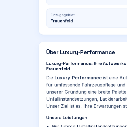
Einzugsgebiet
Frauenfeld
Über
Luxury-Performance
Luxury-Performance: Ihre Autowerkst
Frauenfeld
Die
Luxury-Performance
ist eine Au
für umfassende Fahrzeugpflege und R
unserer Gründung eine breite Palett
Unfallinstandsetzungen, Lackierarbe
Unser Ziel ist es, Ihre Erwartungen st
Unsere Leistungen
Wir führen Unfallinstandsetzungen