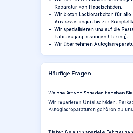
Reparatur von Hagelschäden.
Wir bieten Lackierarbeiten für all
Ausbesserungen bis zur Komplettl
Wir spezialisieren uns auf die Rest
Fahrzeuganpassungen (Tuning).
Wir übernehmen Autoglasreparatu
Häufige Fragen
Welche Art von Schäden beheben Sie 
Wir reparieren Unfallschäden, Par
Autoglasreparaturen gehören zu un
Bieten Sie auch spezielle Fahrzeug