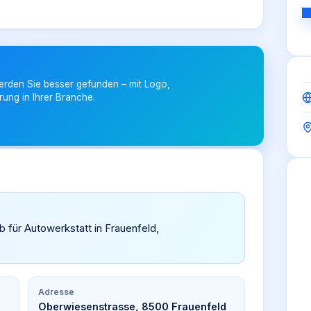
erden Sie besser gefunden – mit Logo,
rung in Ihrer Branche.
b für Autowerkstatt in Frauenfeld,
Adresse
Oberwiesenstrasse, 8500 Frauenfeld