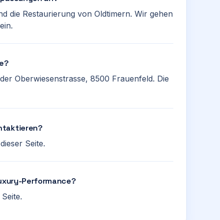
 und die Restaurierung von Oldtimern. Wir gehen
ein.
ce?
 der Oberwiesenstrasse, 8500 Frauenfeld. Die
ntaktieren?
ieser Seite.
 Luxury-Performance?
Seite.