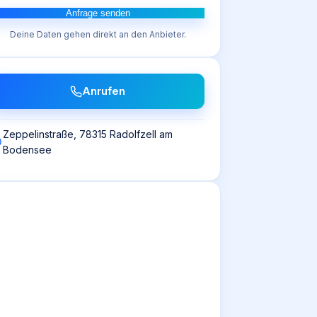
Anfrage senden
Deine Daten gehen direkt an den Anbieter.
Anrufen
Zeppelinstraße, 78315 Radolfzell am
Bodensee