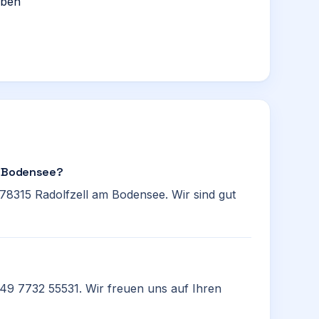
aben
m Bodensee?
 78315 Radolfzell am Bodensee. Wir sind gut
+49 7732 55531. Wir freuen uns auf Ihren