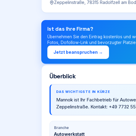
Zeppelinstraße, 78315 Radolfzell am B
Ist das Ihre Firma?
Übernehmen Sie den Eintrag kostenlos und w
Fotos, Dofollow-Link und bevorzugter Platzie
Jetzt beanspruchen →
Überblick
DAS WICHTIGSTE IN KÜRZE
Mannok ist Ihr Fachbetrieb für Autowe
Zeppelinstraße. Kontakt: +49 7732 55
Branche
Autowerkstatt