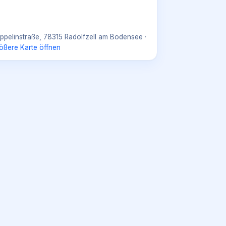
ppelinstraße, 78315 Radolfzell am Bodensee
·
ößere Karte öffnen