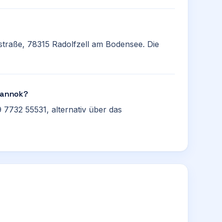
straße, 78315 Radolfzell am Bodensee. Die
 Mannok?
 7732 55531, alternativ über das