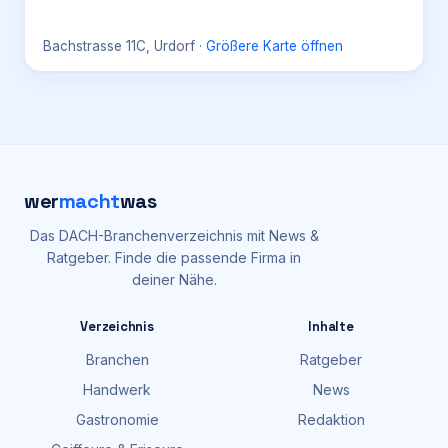
Bachstrasse 11C, Urdorf
·
Größere Karte öffnen
wer
macht
was
Das DACH-Branchenverzeichnis mit News &
Ratgeber. Finde die passende Firma in
deiner Nähe.
Verzeichnis
Inhalte
Branchen
Ratgeber
Handwerk
News
Gastronomie
Redaktion