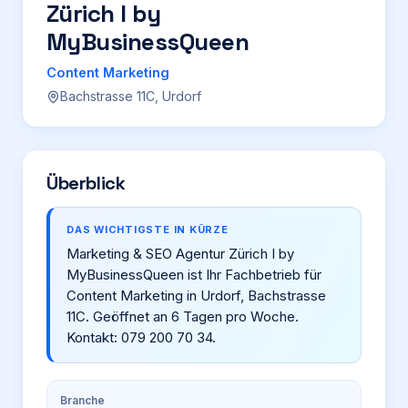
Zürich I by
MyBusinessQueen
Login
Content Marketing
Bachstrasse 11C, Urdorf
Firma eintragen
Überblick
DAS WICHTIGSTE IN KÜRZE
Marketing & SEO Agentur Zürich I by
MyBusinessQueen ist Ihr Fachbetrieb für
Content Marketing in Urdorf, Bachstrasse
11C. Geöffnet an 6 Tagen pro Woche.
Kontakt: 079 200 70 34.
Branche