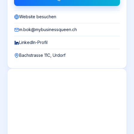
Website besuchen
m.bok@mybusinessqueen.ch
LinkedIn-Profil
Bachstrasse 11C, Urdorf