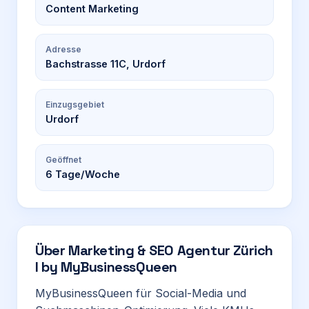
Content Marketing
Adresse
Bachstrasse 11C, Urdorf
Einzugsgebiet
Urdorf
Geöffnet
6
Tage/Woche
Über
Marketing & SEO Agentur Zürich
I by MyBusinessQueen
MyBusinessQueen für Social-Media und