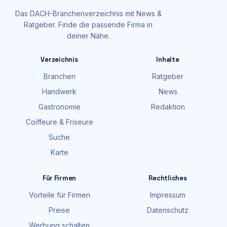
Das DACH-Branchenverzeichnis mit News &
Ratgeber. Finde die passende Firma in
deiner Nähe.
Verzeichnis
Inhalte
Branchen
Ratgeber
Handwerk
News
Gastronomie
Redaktion
Coiffeure & Friseure
Suche
Karte
Für Firmen
Rechtliches
Vorteile für Firmen
Impressum
Preise
Datenschutz
Werbung schalten