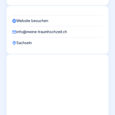
Website besuchen
info@meine-traumhochzeit.ch
Sachseln