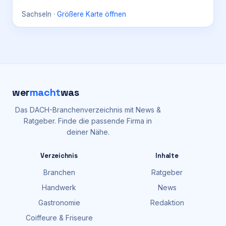
Sachseln
·
Größere Karte öffnen
wer
macht
was
Das DACH-Branchenverzeichnis mit News &
Ratgeber. Finde die passende Firma in
deiner Nähe.
Verzeichnis
Inhalte
Branchen
Ratgeber
Handwerk
News
Gastronomie
Redaktion
Coiffeure & Friseure