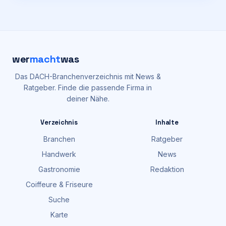
wer
macht
was
Das DACH-Branchenverzeichnis mit News &
Ratgeber. Finde die passende Firma in
deiner Nähe.
Verzeichnis
Inhalte
Branchen
Ratgeber
Handwerk
News
Gastronomie
Redaktion
Coiffeure & Friseure
Suche
Karte