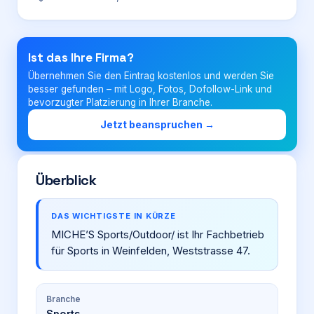
Login
Ist das Ihre Firma?
Übernehmen Sie den Eintrag kostenlos und werden Sie
Firma eintragen
besser gefunden – mit Logo, Fotos, Dofollow-Link und
bevorzugter Platzierung in Ihrer Branche.
Jetzt beanspruchen →
Überblick
DAS WICHTIGSTE IN KÜRZE
MICHE’S Sports/Outdoor/ ist Ihr Fachbetrieb
für Sports in Weinfelden, Weststrasse 47.
Branche
Sports