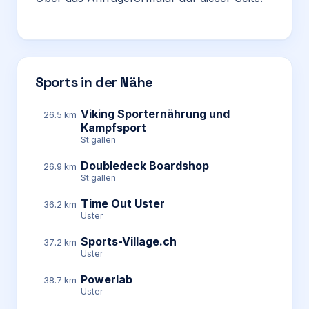
Sports in der Nähe
Viking Sporternährung und
26.5 km
Kampfsport
St.gallen
Doubledeck Boardshop
26.9 km
St.gallen
Time Out Uster
36.2 km
Uster
Sports-Village.ch
37.2 km
Uster
Powerlab
38.7 km
Uster