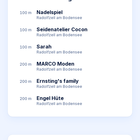
Nadelspiel
100 m
Radolfzell am Bodensee
Seidenatelier Cocon
100 m
Radolfzell am Bodensee
Sarah
100 m
Radolfzell am Bodensee
MARCO Moden
200 m
Radolfzell am Bodensee
Ernsting's family
200 m
Radolfzell am Bodensee
Engel Hüte
200 m
Radolfzell am Bodensee