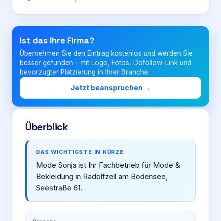
Login
Ist das Ihre Firma?
Übernehmen Sie den Eintrag kostenlos und werden Sie
Firma eintragen
besser gefunden – mit Logo, Fotos, Dofollow-Link und
bevorzugter Platzierung in Ihrer Branche.
Jetzt beanspruchen →
Überblick
DAS WICHTIGSTE IN KÜRZE
Mode Sonja ist Ihr Fachbetrieb für Mode &
Bekleidung in Radolfzell am Bodensee,
Seestraße 61.