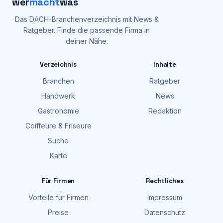
wer
macht
was
Das DACH-Branchenverzeichnis mit News &
Ratgeber. Finde die passende Firma in
deiner Nähe.
Verzeichnis
Inhalte
Branchen
Ratgeber
Handwerk
News
Gastronomie
Redaktion
Coiffeure & Friseure
Suche
Karte
Für Firmen
Rechtliches
Vorteile für Firmen
Impressum
Preise
Datenschutz