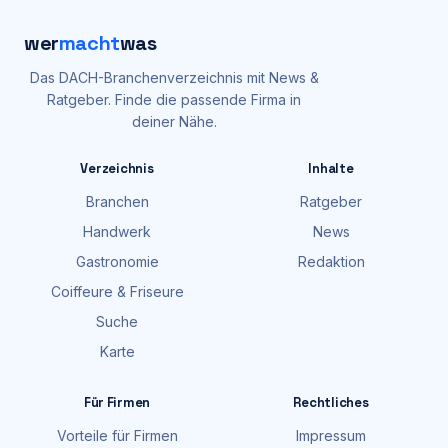
wer
macht
was
Das DACH-Branchenverzeichnis mit News &
Ratgeber. Finde die passende Firma in
deiner Nähe.
Verzeichnis
Inhalte
Branchen
Ratgeber
Handwerk
News
Gastronomie
Redaktion
Coiffeure & Friseure
Suche
Karte
Für Firmen
Rechtliches
Vorteile für Firmen
Impressum