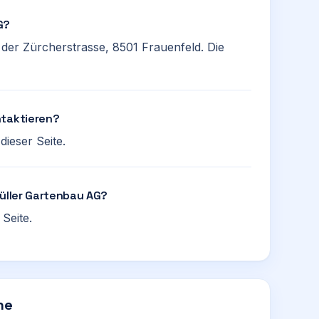
G?
 der Zürcherstrasse, 8501 Frauenfeld. Die
ntaktieren?
ieser Seite.
Müller Gartenbau AG?
Seite.
he