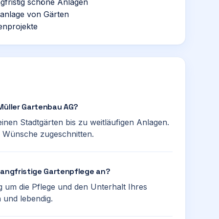
ngfristig schöne Anlagen
uanlage von Gärten
tenprojekte
 Müller Gartenbau AG?
leinen Stadtgärten bis zu weitläufigen Anlagen.
re Wünsche zugeschnitten.
langfristige Gartenpflege an?
g um die Pflege und den Unterhalt Ihres
n und lebendig.