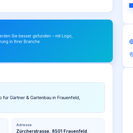
erden Sie besser gefunden – mit Logo,
rung in Ihrer Branche.
b für Gärtner & Gartenbau in Frauenfeld,
Adresse
Zürcherstrasse, 8501 Frauenfeld