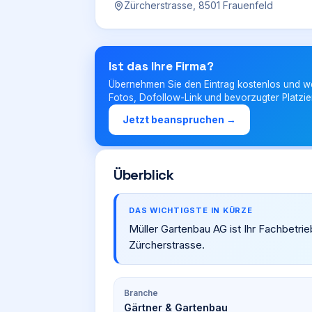
Zürcherstrasse, 8501 Frauenfeld
Ist das Ihre Firma?
Übernehmen Sie den Eintrag kostenlos und w
Fotos, Dofollow-Link und bevorzugter Platzie
Jetzt beanspruchen →
Überblick
DAS WICHTIGSTE IN KÜRZE
Müller Gartenbau AG ist Ihr Fachbetrie
Zürcherstrasse.
Branche
Gärtner & Gartenbau