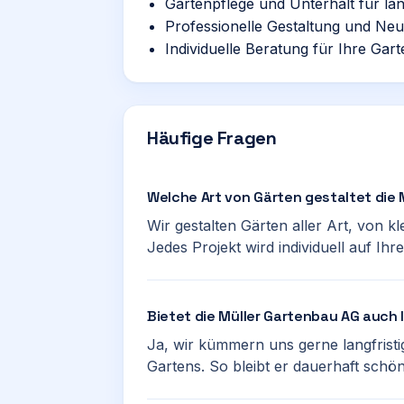
Gartenpflege und Unterhalt für la
Professionelle Gestaltung und Ne
Individuelle Beratung für Ihre Gar
Häufige Fragen
Welche Art von Gärten gestaltet die
Wir gestalten Gärten aller Art, von k
Jedes Projekt wird individuell auf Ih
Bietet die Müller Gartenbau AG auch 
Ja, wir kümmern uns gerne langfristi
Gartens. So bleibt er dauerhaft schö