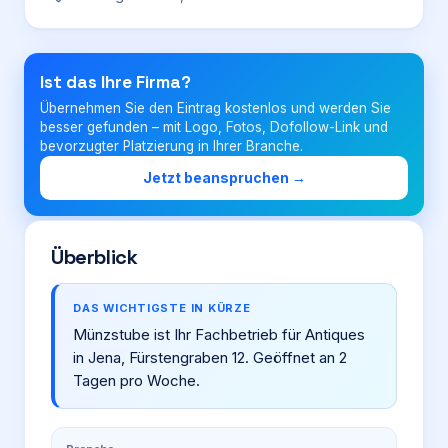
Login
Ist das Ihre Firma?
Übernehmen Sie den Eintrag kostenlos und werden Sie
Firma eintragen
besser gefunden – mit Logo, Fotos, Dofollow-Link und
bevorzugter Platzierung in Ihrer Branche.
Jetzt beanspruchen →
Überblick
DAS WICHTIGSTE IN KÜRZE
Münzstube ist Ihr Fachbetrieb für Antiques
in Jena, Fürstengraben 12. Geöffnet an 2
Tagen pro Woche.