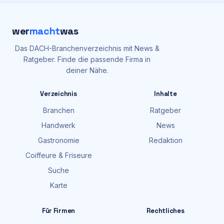
wer
macht
was
Das DACH-Branchenverzeichnis mit News &
Ratgeber. Finde die passende Firma in
deiner Nähe.
Verzeichnis
Inhalte
Branchen
Ratgeber
Handwerk
News
Gastronomie
Redaktion
Coiffeure & Friseure
Suche
Karte
Für Firmen
Rechtliches