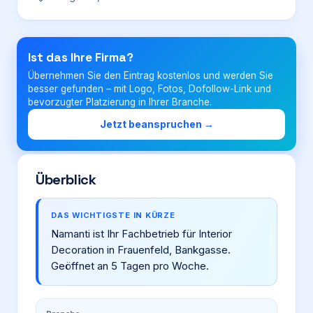
Login
Ist das Ihre Firma?
Übernehmen Sie den Eintrag kostenlos und werden Sie
Firma eintragen
besser gefunden – mit Logo, Fotos, Dofollow-Link und
bevorzugter Platzierung in Ihrer Branche.
Jetzt beanspruchen →
Überblick
DAS WICHTIGSTE IN KÜRZE
Namanti ist Ihr Fachbetrieb für Interior
Decoration in Frauenfeld, Bankgasse.
Geöffnet an 5 Tagen pro Woche.