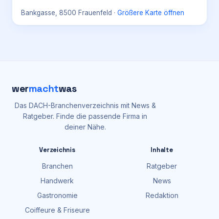
Bankgasse, 8500 Frauenfeld
·
Größere Karte öffnen
wer
macht
was
Das DACH-Branchenverzeichnis mit News &
Ratgeber. Finde die passende Firma in
deiner Nähe.
Verzeichnis
Inhalte
Branchen
Ratgeber
Handwerk
News
Gastronomie
Redaktion
Coiffeure & Friseure