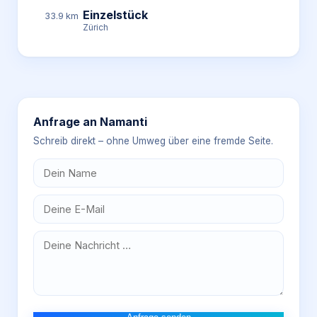
Einzelstück
33.9 km
Zürich
Anfrage an
Namanti
Schreib direkt – ohne Umweg über eine fremde Seite.