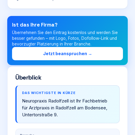
Login
Ist das Ihre Firma?
Übernehmen Sie den Eintrag kostenlos und werden Sie
Firma eintragen
besser gefunden – mit Logo, Fotos, Dofollow-Link und
bevorzugter Platzierung in Ihrer Branche.
Jetzt beanspruchen →
Überblick
DAS WICHTIGSTE IN KÜRZE
Neuropraxis Radolfzell ist Ihr Fachbetrieb
für Arztpraxis in Radolfzell am Bodensee,
Untertorstraße 9.