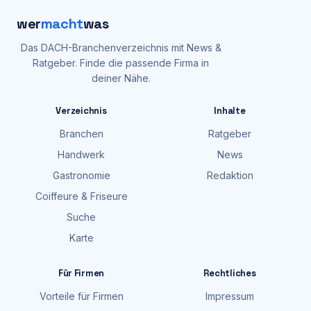
wer
macht
was
Das DACH-Branchenverzeichnis mit News &
Ratgeber. Finde die passende Firma in
deiner Nähe.
Verzeichnis
Inhalte
Branchen
Ratgeber
Handwerk
News
Gastronomie
Redaktion
Coiffeure & Friseure
Suche
Karte
Für Firmen
Rechtliches
Vorteile für Firmen
Impressum