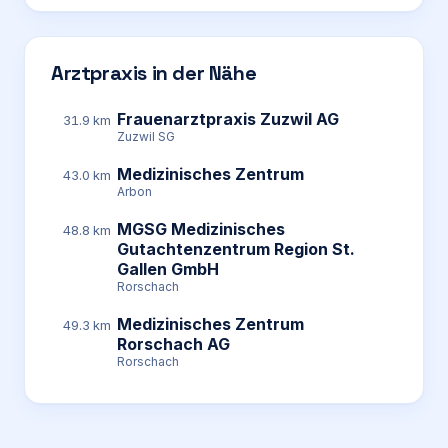
Arztpraxis in der Nähe
Frauenarztpraxis Zuzwil AG
31.9 km
Zuzwil SG
Medizinisches Zentrum
43.0 km
Arbon
MGSG Medizinisches
48.8 km
Gutachtenzentrum Region St.
Gallen GmbH
Rorschach
Medizinisches Zentrum
49.3 km
Rorschach AG
Rorschach