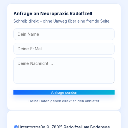
Anfrage an
Neuropraxis Radolfzell
Schreib direkt – ohne Umweg über eine fremde Seite.
Anfrage senden
Deine Daten gehen direkt an den Anbieter.
Untertorstraße 9, 78315 Radolfzell am Bodensee