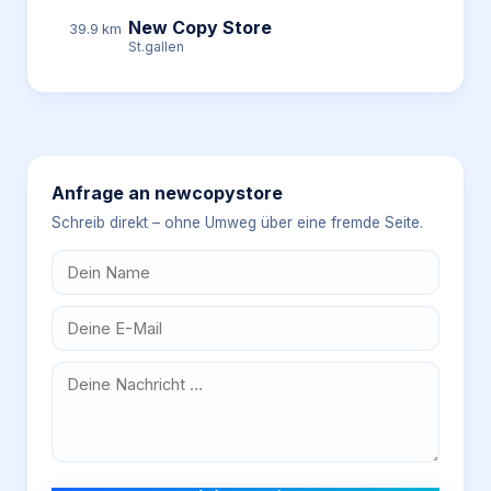
New Copy Store
39.9 km
St.gallen
Anfrage an
newcopystore
Schreib direkt – ohne Umweg über eine fremde Seite.