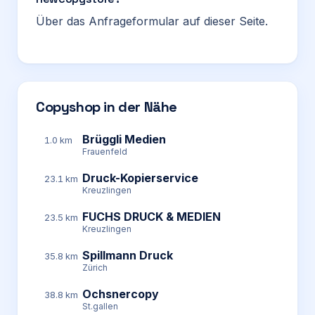
Über das Anfrageformular auf dieser Seite.
Copyshop in der Nähe
Brüggli Medien
1.0 km
Frauenfeld
Druck-Kopierservice
23.1 km
Kreuzlingen
FUCHS DRUCK & MEDIEN
23.5 km
Kreuzlingen
Spillmann Druck
35.8 km
Zürich
Ochsnercopy
38.8 km
St.gallen