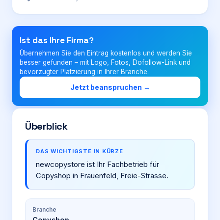
Login
Ist das Ihre Firma?
Übernehmen Sie den Eintrag kostenlos und werden Sie
Firma eintragen
besser gefunden – mit Logo, Fotos, Dofollow-Link und
bevorzugter Platzierung in Ihrer Branche.
Jetzt beanspruchen →
Überblick
DAS WICHTIGSTE IN KÜRZE
newcopystore ist Ihr Fachbetrieb für
Copyshop in Frauenfeld, Freie-Strasse.
Branche
Copyshop