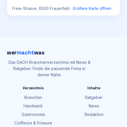
Freie-Strasse, 8500 Frauenfeld
·
Größere Karte öffnen
wer
macht
was
Das DACH-Branchenverzeichnis mit News &
Ratgeber. Finde die passende Firma in
deiner Nähe.
Verzeichnis
Inhalte
Branchen
Ratgeber
Handwerk
News
Gastronomie
Redaktion
Coiffeure & Friseure