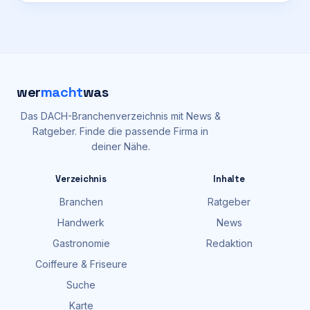
wer
macht
was
Das DACH-Branchenverzeichnis mit News &
Ratgeber. Finde die passende Firma in
deiner Nähe.
Verzeichnis
Inhalte
Branchen
Ratgeber
Handwerk
News
Gastronomie
Redaktion
Coiffeure & Friseure
Suche
Karte