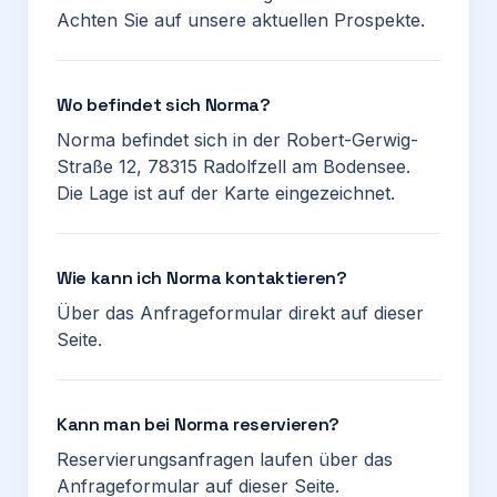
Achten Sie auf unsere aktuellen Prospekte.
Wo befindet sich Norma?
Norma befindet sich in der Robert-Gerwig-
Straße 12, 78315 Radolfzell am Bodensee.
Die Lage ist auf der Karte eingezeichnet.
Wie kann ich Norma kontaktieren?
Über das Anfrageformular direkt auf dieser
Seite.
Kann man bei Norma reservieren?
Reservierungsanfragen laufen über das
Anfrageformular auf dieser Seite.