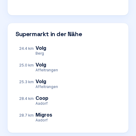
Supermarkt in der Nähe
Volg
24.4 km
Berg
Volg
25.0 km
Affeltrangen
Volg
25.3 km
Affeltrangen
Coop
28.4 km
Aadorf
Migros
28.7 km
Aadorf