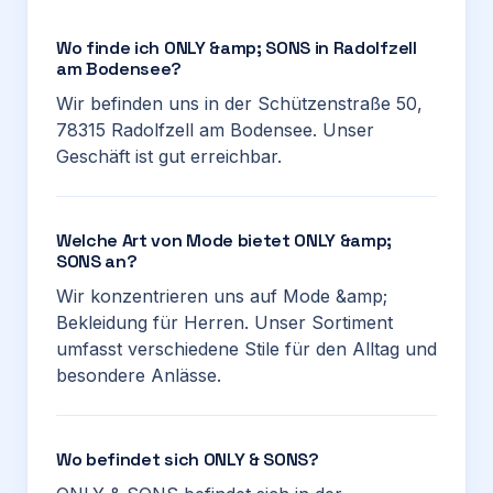
Wo finde ich ONLY &amp; SONS in Radolfzell
am Bodensee?
Wir befinden uns in der Schützenstraße 50,
78315 Radolfzell am Bodensee. Unser
Geschäft ist gut erreichbar.
Welche Art von Mode bietet ONLY &amp;
SONS an?
Wir konzentrieren uns auf Mode &amp;
Bekleidung für Herren. Unser Sortiment
umfasst verschiedene Stile für den Alltag und
besondere Anlässe.
Wo befindet sich ONLY & SONS?