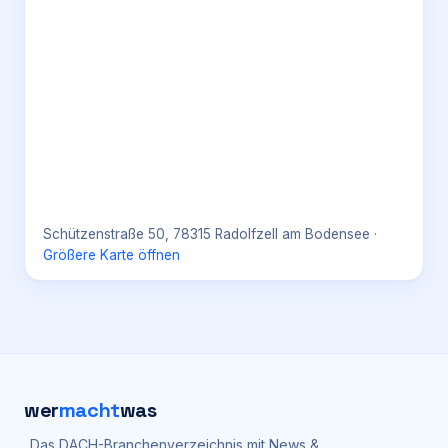
Schützenstraße 50, 78315 Radolfzell am Bodensee
·
Größere Karte öffnen
wer
macht
was
Das DACH-Branchenverzeichnis mit News &