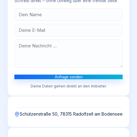
Schreib direkt – ohne Umweg über eine fremde Seite.
Anfrage senden
Deine Daten gehen direkt an den Anbieter.
Schützenstraße 50, 78315 Radolfzell am Bodensee