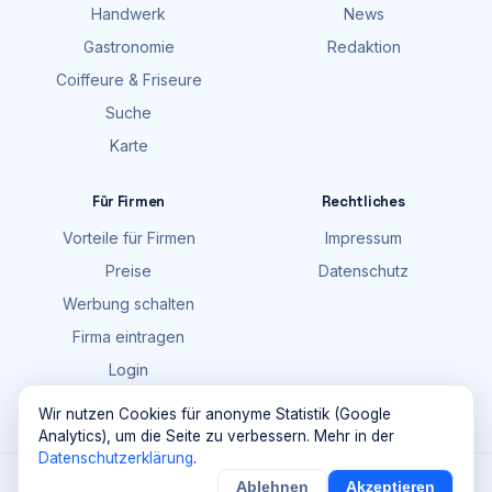
Handwerk
News
Gastronomie
Redaktion
Coiffeure & Friseure
Suche
Karte
Für Firmen
Rechtliches
Vorteile für Firmen
Impressum
Preise
Datenschutz
Werbung schalten
Firma eintragen
Login
FAQ
Wir nutzen Cookies für anonyme Statistik (Google
Analytics), um die Seite zu verbessern. Mehr in der
Datenschutzerklärung
.
©
2026
Maik Möhring Media · Ermatingen
Ablehnen
Akzeptieren