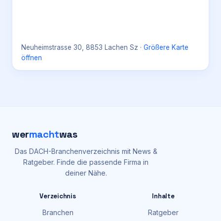
Neuheimstrasse 30, 8853 Lachen Sz
·
Größere Karte
öffnen
wer
macht
was
Das DACH-Branchenverzeichnis mit News &
Ratgeber. Finde die passende Firma in
deiner Nähe.
Verzeichnis
Inhalte
Branchen
Ratgeber