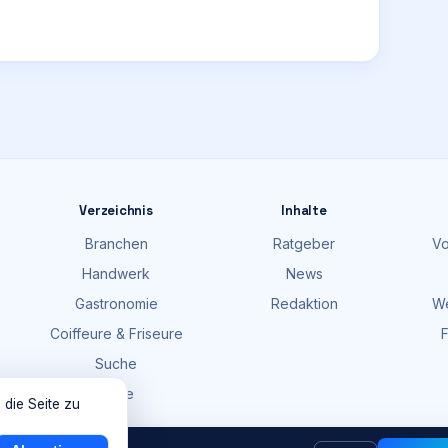
Verzeichnis
Inhalte
Branchen
Ratgeber
Vo
Handwerk
News
Gastronomie
Redaktion
We
Coiffeure & Friseure
F
Suche
Karte
 die Seite zu