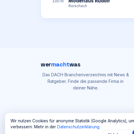
Modehaus Rudolf
100 m
Rorschach
wer
macht
was
Das DACH-Branchenverzeichnis mit News &
Ratgeber. Finde die passende Firma in
deiner Nähe.
Wir nutzen Cookies für anonyme Statistik (Google Analytics), um
verbessern. Mehr in der
Datenschutzerklärung
.