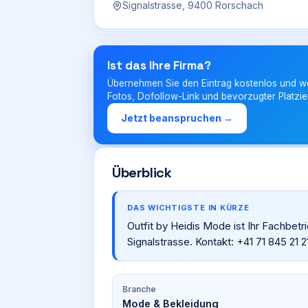
Signalstrasse, 9400 Rorschach
Ist das Ihre Firma?
Übernehmen Sie den Eintrag kostenlos und w
Fotos, Dofollow-Link und bevorzugter Platzie
Jetzt beanspruchen →
Überblick
DAS WICHTIGSTE IN KÜRZE
Outfit by Heidis Mode ist Ihr Fachbet
Signalstrasse. Kontakt: +41 71 845 21 2
Branche
Mode & Bekleidung