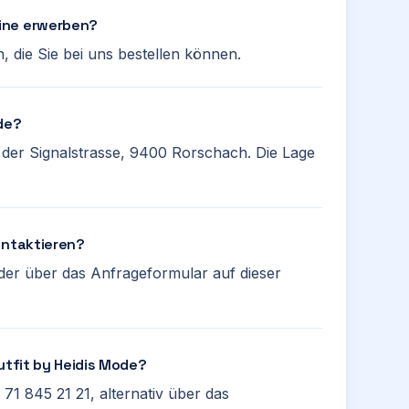
ine erwerben?
, die Sie bei uns bestellen können.
de?
n der Signalstrasse, 9400 Rorschach. Die Lage
ontaktieren?
der über das Anfrageformular auf dieser
utfit by Heidis Mode?
71 845 21 21, alternativ über das