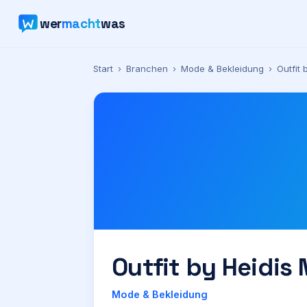
wer
macht
was
Start
›
Branchen
›
Mode & Bekleidung
›
Outfit
Outfit by Heidis
Mode & Bekleidung