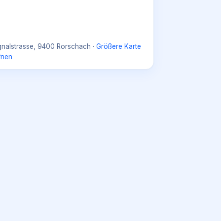
gnalstrasse, 9400 Rorschach
·
Größere Karte
fnen