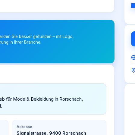
erden Sie besser gefunden – mit Logo,
rung in Ihrer Branche.
rieb für Mode & Bekleidung in Rorschach,
1.
Adresse
Signalstrasse, 9400 Rorschach