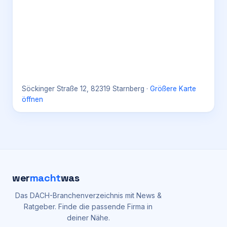
Söckinger Straße 12, 82319 Starnberg
·
Größere Karte
öffnen
wer
macht
was
Das DACH-Branchenverzeichnis mit News &
Ratgeber. Finde die passende Firma in
deiner Nähe.