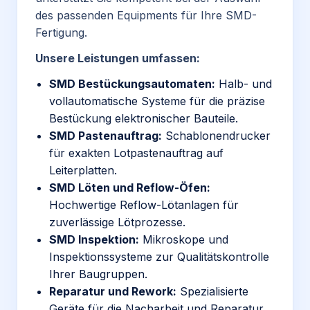
des passenden Equipments für Ihre SMD-
Fertigung.
Unsere Leistungen umfassen:
SMD Bestückungsautomaten:
Halb- und
vollautomatische Systeme für die präzise
Bestückung elektronischer Bauteile.
SMD Pastenauftrag:
Schablonendrucker
für exakten Lotpastenauftrag auf
Leiterplatten.
SMD Löten und Reflow-Öfen:
Hochwertige Reflow-Lötanlagen für
zuverlässige Lötprozesse.
SMD Inspektion:
Mikroskope und
Inspektionssysteme zur Qualitätskontrolle
Ihrer Baugruppen.
Reparatur und Rework:
Spezialisierte
Geräte für die Nacharbeit und Reparatur