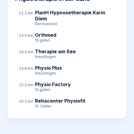
PlanH Hypnosetherapie Karin
11.1 km
Diem
Bernhardzell
Orthmed
14.0 km
St.gallen
Therapie am See
14.5 km
Kreuzlingen
Physio Plus
14.8 km
Kreuzlingen
Physio Factory
15.2 km
St.gallen
Rehacenter Physiofit
15.3 km
St. Gallen