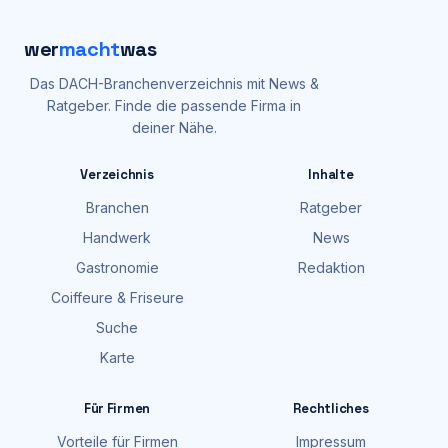
wer
macht
was
Das DACH-Branchenverzeichnis mit News &
Ratgeber. Finde die passende Firma in
deiner Nähe.
Verzeichnis
Inhalte
Branchen
Ratgeber
Handwerk
News
Gastronomie
Redaktion
Coiffeure & Friseure
Suche
Karte
Für Firmen
Rechtliches
Vorteile für Firmen
Impressum