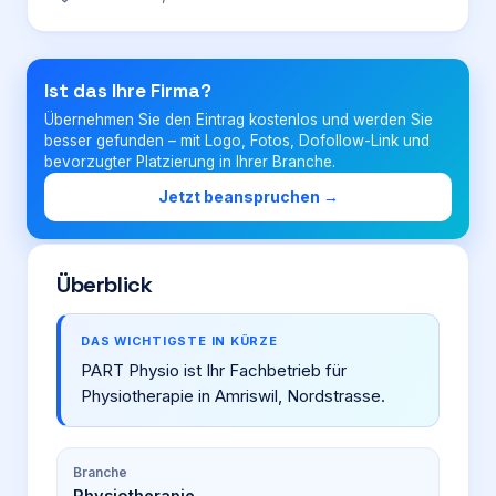
Login
Ist das Ihre Firma?
Übernehmen Sie den Eintrag kostenlos und werden Sie
Firma eintragen
besser gefunden – mit Logo, Fotos, Dofollow-Link und
bevorzugter Platzierung in Ihrer Branche.
Jetzt beanspruchen →
Überblick
DAS WICHTIGSTE IN KÜRZE
PART Physio ist Ihr Fachbetrieb für
Physiotherapie in Amriswil, Nordstrasse.
Branche
Physiotherapie