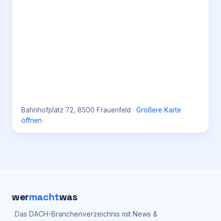
Bahnhofplatz 72, 8500 Frauenfeld
·
Größere Karte
öffnen
wer
macht
was
Das DACH-Branchenverzeichnis mit News &