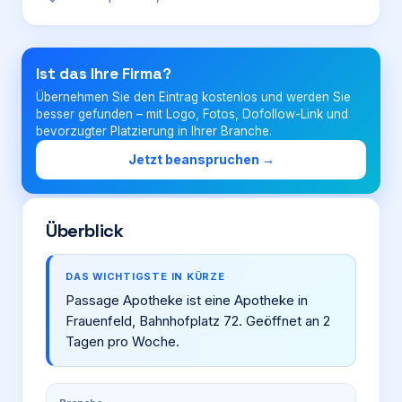
Login
Ist das Ihre Firma?
Übernehmen Sie den Eintrag kostenlos und werden Sie
Firma eintragen
besser gefunden – mit Logo, Fotos, Dofollow-Link und
bevorzugter Platzierung in Ihrer Branche.
Jetzt beanspruchen →
Überblick
DAS WICHTIGSTE IN KÜRZE
Passage Apotheke ist eine Apotheke in
Frauenfeld, Bahnhofplatz 72. Geöffnet an 2
Tagen pro Woche.