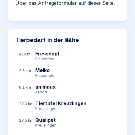
Über das Anfrageformular auf dieser Seite.
Tierbedarf in der Nähe
Fressnapf
418 m
Frauenfeld
Meiko
2.5 km
Frauenfeld
animaux
8.1 km
Aadorf
Tiertafel Kreuzlingen
22.0 km
Kreuzlingen
Qualipet
23.5 km
Kreuzlingen