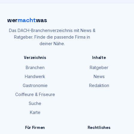
wer
macht
was
Das DACH-Branchenverzeichnis mit News &
Ratgeber. Finde die passende Firma in
deiner Nähe.
Verzeichnis
Inhalte
Branchen
Ratgeber
Handwerk
News
Gastronomie
Redaktion
Coiffeure & Friseure
Suche
Karte
Für Firmen
Rechtliches