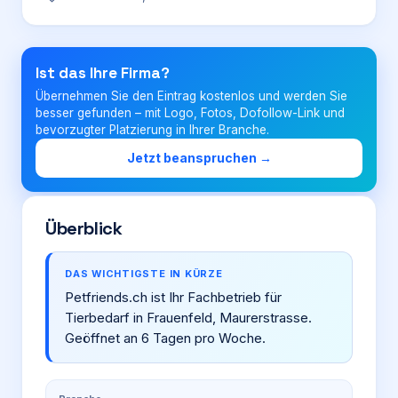
Login
Ist das Ihre Firma?
Übernehmen Sie den Eintrag kostenlos und werden Sie
Firma eintragen
besser gefunden – mit Logo, Fotos, Dofollow-Link und
bevorzugter Platzierung in Ihrer Branche.
Jetzt beanspruchen →
Überblick
DAS WICHTIGSTE IN KÜRZE
Petfriends.ch ist Ihr Fachbetrieb für
Tierbedarf in Frauenfeld, Maurerstrasse.
Geöffnet an 6 Tagen pro Woche.