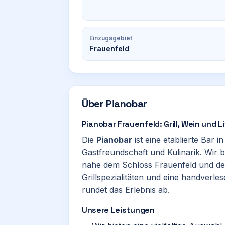
Einzugsgebiet
Frauenfeld
Über
Pianobar
Pianobar Frauenfeld: Grill, Wein und 
Die
Pianobar
ist eine etablierte Bar i
Gastfreundschaft und Kulinarik. Wir
nahe dem Schloss Frauenfeld und der 
Grillspezialitäten und eine handverl
rundet das Erlebnis ab.
Unsere Leistungen