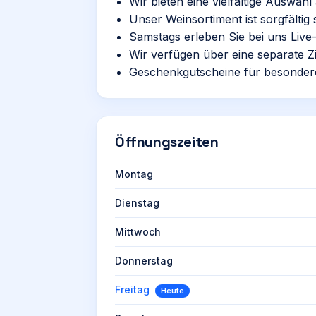
Wir bieten eine vielfältige Auswahl a
Unser Weinsortiment ist sorgfältig 
Samstags erleben Sie bei uns Live
Wir verfügen über eine separate Z
Geschenkgutscheine für besondere
Öffnungszeiten
Montag
Dienstag
Mittwoch
Donnerstag
Freitag
Heute