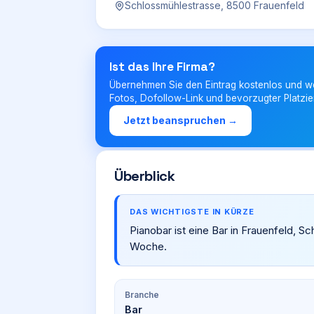
Schlossmühlestrasse, 8500 Frauenfeld
Ist das Ihre Firma?
Übernehmen Sie den Eintrag kostenlos und w
Fotos, Dofollow-Link und bevorzugter Platzie
Jetzt beanspruchen →
Überblick
DAS WICHTIGSTE IN KÜRZE
Pianobar ist eine Bar in Frauenfeld, 
Woche.
Branche
Bar