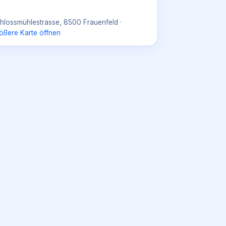
hlossmühlestrasse, 8500 Frauenfeld
·
ößere Karte öffnen