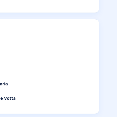
aria
de Votta