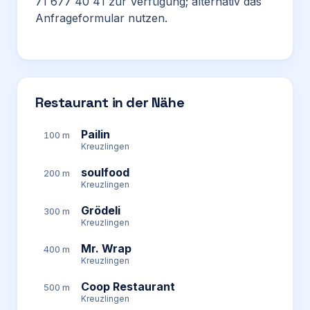
71 677 40 41 zur Verfügung; alternativ das
Anfrageformular nutzen.
Restaurant in der Nähe
Pailin
100 m
Kreuzlingen
soulfood
200 m
Kreuzlingen
Grödeli
300 m
Kreuzlingen
Mr. Wrap
400 m
Kreuzlingen
Coop Restaurant
500 m
Kreuzlingen