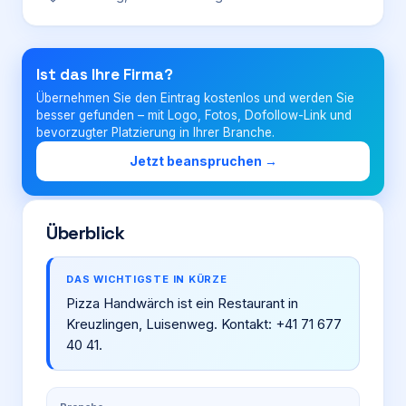
Login
Ist das Ihre Firma?
Übernehmen Sie den Eintrag kostenlos und werden Sie
Firma eintragen
besser gefunden – mit Logo, Fotos, Dofollow-Link und
bevorzugter Platzierung in Ihrer Branche.
Jetzt beanspruchen →
Überblick
DAS WICHTIGSTE IN KÜRZE
Pizza Handwärch ist ein Restaurant in
Kreuzlingen, Luisenweg. Kontakt: +41 71 677
40 41.