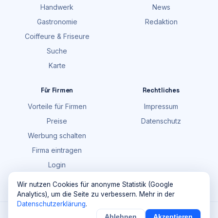
Handwerk
News
Gastronomie
Redaktion
Coiffeure & Friseure
Suche
Karte
Für Firmen
Rechtliches
Vorteile für Firmen
Impressum
Preise
Datenschutz
Werbung schalten
Firma eintragen
Login
FAQ
Wir nutzen Cookies für anonyme Statistik (Google
Analytics), um die Seite zu verbessern. Mehr in der
Datenschutzerklärung
.
©
2026
Maik Möhring Media · Ermatingen
Ablehnen
Akzeptieren