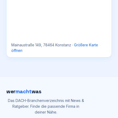
Mainaustraße 149, 78464 Konstanz
·
Größere Karte
öffnen
wer
macht
was
Das DACH-Branchenverzeichnis mit News &
Ratgeber. Finde die passende Firma in
deiner Nähe.