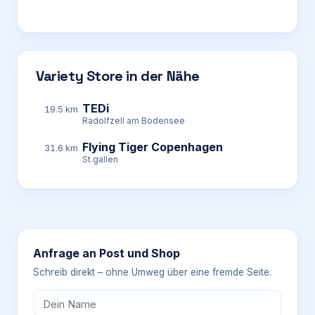
Variety Store in der Nähe
TEDi
19.5 km
Radolfzell am Bodensee
Flying Tiger Copenhagen
31.6 km
St.gallen
Anfrage an
Post und Shop
Schreib direkt – ohne Umweg über eine fremde Seite.