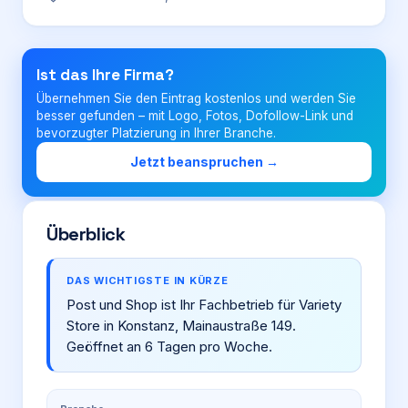
Login
Ist das Ihre Firma?
Übernehmen Sie den Eintrag kostenlos und werden Sie
Firma eintragen
besser gefunden – mit Logo, Fotos, Dofollow-Link und
bevorzugter Platzierung in Ihrer Branche.
Jetzt beanspruchen →
Überblick
DAS WICHTIGSTE IN KÜRZE
Post und Shop ist Ihr Fachbetrieb für Variety
Store in Konstanz, Mainaustraße 149.
Geöffnet an 6 Tagen pro Woche.