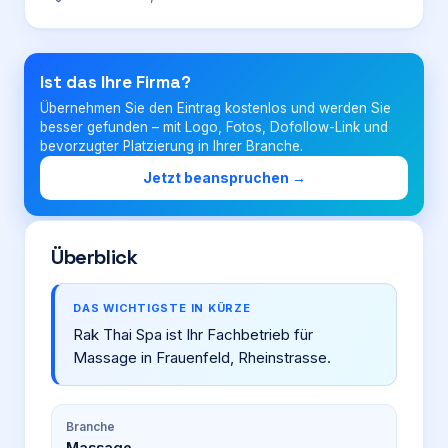
Login
Ist das Ihre Firma?
Übernehmen Sie den Eintrag kostenlos und werden Sie
Firma eintragen
besser gefunden – mit Logo, Fotos, Dofollow-Link und
bevorzugter Platzierung in Ihrer Branche.
Jetzt beanspruchen →
Überblick
DAS WICHTIGSTE IN KÜRZE
Rak Thai Spa ist Ihr Fachbetrieb für
Massage in Frauenfeld, Rheinstrasse.
Branche
Massage