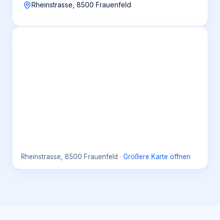
Rheinstrasse, 8500 Frauenfeld
Rheinstrasse, 8500 Frauenfeld
·
Größere Karte öffnen