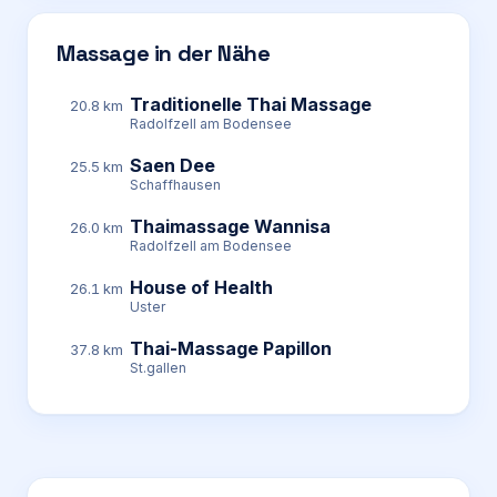
Massage in der Nähe
Traditionelle Thai Massage
20.8 km
Radolfzell am Bodensee
Saen Dee
25.5 km
Schaffhausen
Thaimassage Wannisa
26.0 km
Radolfzell am Bodensee
House of Health
26.1 km
Uster
Thai-Massage Papillon
37.8 km
St.gallen