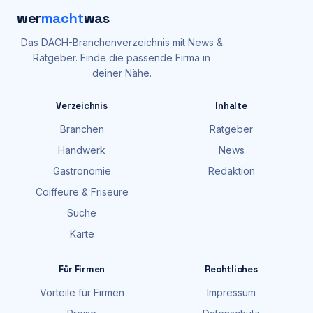
wer
macht
was
Das DACH-Branchenverzeichnis mit News &
Ratgeber. Finde die passende Firma in
deiner Nähe.
Verzeichnis
Inhalte
Branchen
Ratgeber
Handwerk
News
Gastronomie
Redaktion
Coiffeure & Friseure
Suche
Karte
Für Firmen
Rechtliches
Vorteile für Firmen
Impressum