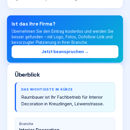
Login
Ist das Ihre Firma?
Übernehmen Sie den Eintrag kostenlos und werden Sie
Firma eintragen
besser gefunden – mit Logo, Fotos, Dofollow-Link und
bevorzugter Platzierung in Ihrer Branche.
Jetzt beanspruchen →
Überblick
DAS WICHTIGSTE IN KÜRZE
Raumbauer ist Ihr Fachbetrieb für Interior
Decoration in Kreuzlingen, Löwenstrasse.
Branche
Interior Decoration