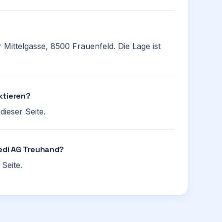
 Mittelgasse, 8500 Frauenfeld. Die Lage ist
ktieren?
ieser Seite.
Redi AG Treuhand?
Seite.