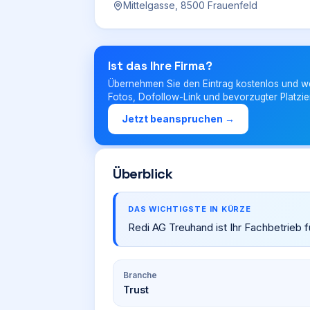
Mittelgasse, 8500 Frauenfeld
Ist das Ihre Firma?
Übernehmen Sie den Eintrag kostenlos und w
Fotos, Dofollow-Link und bevorzugter Platzie
Jetzt beanspruchen →
Überblick
DAS WICHTIGSTE IN KÜRZE
Redi AG Treuhand ist Ihr Fachbetrieb fü
Branche
Trust