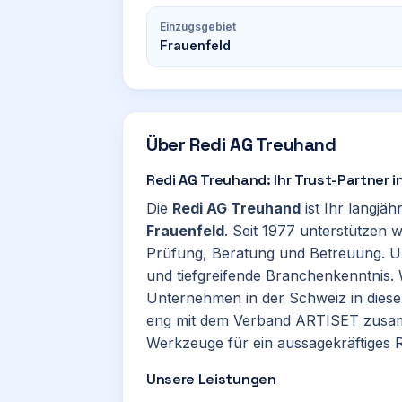
Einzugsgebiet
Frauenfeld
Über
Redi AG Treuhand
Redi AG Treuhand: Ihr Trust-Partner i
Die
Redi AG Treuhand
ist Ihr langjäh
Frauenfeld
. Seit 1977 unterstützen w
Prüfung, Beratung und Betreuung. 
und tiefgreifende Branchenkenntnis. W
Unternehmen in der Schweiz in diesem
eng mit dem Verband ARTISET zusam
Werkzeuge für ein aussagekräftiges
Unsere Leistungen