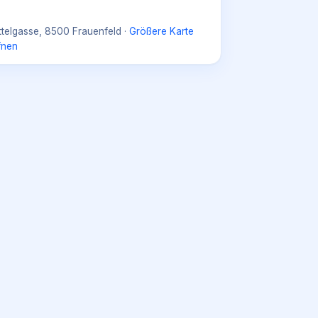
ttelgasse, 8500 Frauenfeld
·
Größere Karte
fnen