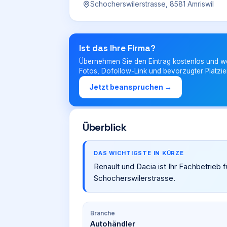
Schocherswilerstrasse, 8581 Amriswil
Ist das Ihre Firma?
Übernehmen Sie den Eintrag kostenlos und w
Fotos, Dofollow-Link und bevorzugter Platzie
Jetzt beanspruchen →
Überblick
DAS WICHTIGSTE IN KÜRZE
Renault und Dacia ist Ihr Fachbetrieb f
Schocherswilerstrasse.
Branche
Autohändler