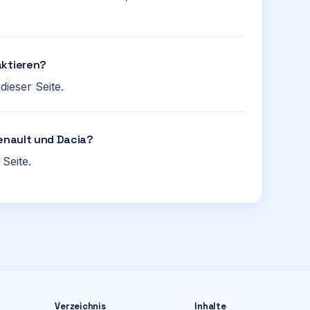
aktieren?
ieser Seite.
Renault und Dacia?
Seite.
Verzeichnis
Inhalte