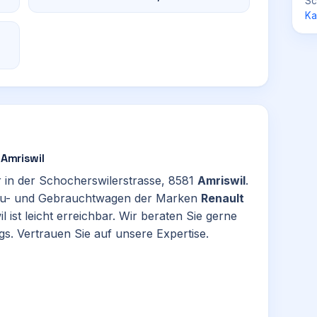
Sc
Ka
 Amriswil
r in der Schocherswilerstrasse, 8581
Amriswil
.
Neu- und Gebrauchtwagen der Marken
Renault
l ist leicht erreichbar. Wir beraten Sie gerne
s. Vertrauen Sie auf unsere Expertise.