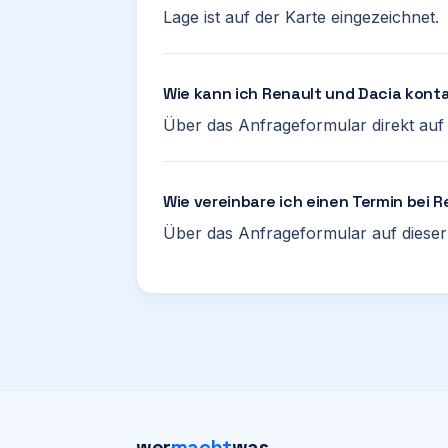
Lage ist auf der Karte eingezeichnet.
Wie kann ich Renault und Dacia kont
Über das Anfrageformular direkt auf d
Wie vereinbare ich einen Termin bei 
Über das Anfrageformular auf dieser 
wer
macht
was