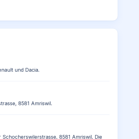
nault und Dacia.
trasse, 8581 Amriswil.
r Schocherswilerstrasse, 8581 Amriswil. Die