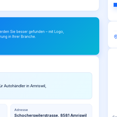
erden Sie besser gefunden – mit Logo,
rung in Ihrer Branche.
ür Autohändler in Amriswil,
Adresse
Schocherswilerstrasse, 8581 Amriswil