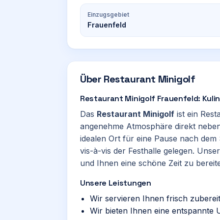
Einzugsgebiet
Frauenfeld
Über
Restaurant Minigolf
Restaurant Minigolf Frauenfeld: Kuli
Das
Restaurant Minigolf
ist ein Rest
angenehme Atmosphäre direkt neben d
idealen Ort für eine Pause nach dem 
vis-à-vis der Festhalle gelegen. Uns
und Ihnen eine schöne Zeit zu bereit
Unsere Leistungen
Wir servieren Ihnen frisch zubere
Wir bieten Ihnen eine entspannte