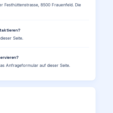
der Festhüttenstrasse, 8500 Frauenfeld. Die
ntaktieren?
ieser Seite.
servieren?
as Anfrageformular auf dieser Seite.