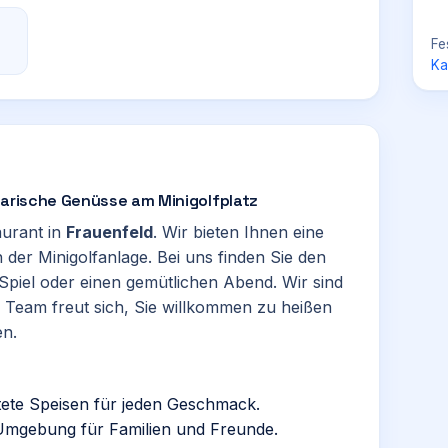
Fe
Ka
narische Genüsse am Minigolfplatz
aurant in
Frauenfeld
. Wir bieten Ihnen eine
er Minigolfanlage. Bei uns finden Sie den
Spiel oder einen gemütlichen Abend. Wir sind
er Team freut sich, Sie willkommen zu heißen
en.
itete Speisen für jeden Geschmack.
 Umgebung für Familien und Freunde.