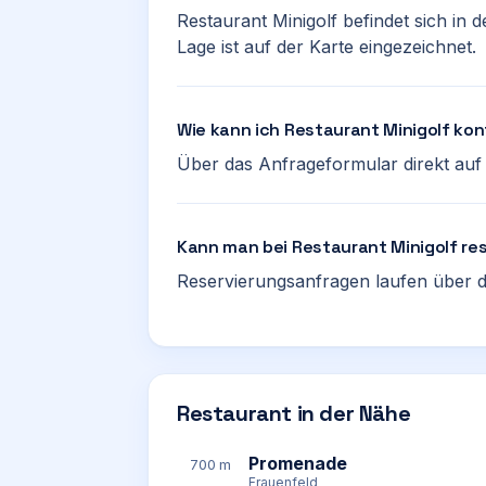
Restaurant Minigolf befindet sich in 
Lage ist auf der Karte eingezeichnet.
Wie kann ich Restaurant Minigolf ko
Über das Anfrageformular direkt auf d
Kann man bei Restaurant Minigolf re
Reservierungsanfragen laufen über d
Restaurant in der Nähe
Promenade
700 m
Frauenfeld