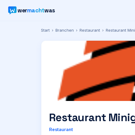
wer
macht
was
Start
›
Branchen
›
Restaurant
›
Restaurant Mini
Restaurant Minig
Restaurant