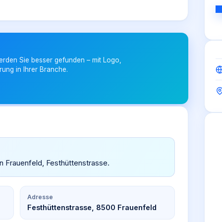
erden Sie besser gefunden – mit Logo,
rung in Ihrer Branche.
in Frauenfeld, Festhüttenstrasse.
Adresse
Festhüttenstrasse, 8500 Frauenfeld