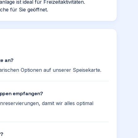
lage ist ideal für Freizeitaktivitäten.
he für Sie geöffnet.
te an?
arischen Optionen auf unserer Speisekarte.
ruppen empfangen?
nreservierungen, damit wir alles optimal
f?