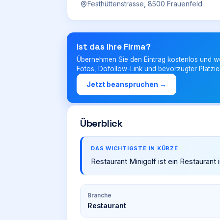
Festhüttenstrasse, 8500 Frauenfeld
Ist das Ihre Firma?
Übernehmen Sie den Eintrag kostenlos und w
Fotos, Dofollow-Link und bevorzugter Platzie
Jetzt beanspruchen →
Überblick
DAS WICHTIGSTE IN KÜRZE
Restaurant Minigolf ist ein Restaurant 
Branche
Restaurant