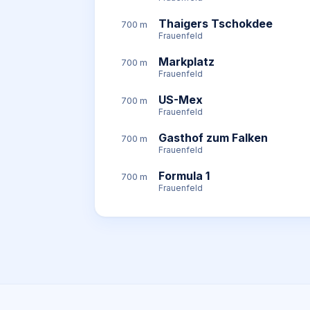
Thaigers Tschokdee
700 m
Frauenfeld
Markplatz
700 m
Frauenfeld
US-Mex
700 m
Frauenfeld
Gasthof zum Falken
700 m
Frauenfeld
Formula 1
700 m
Frauenfeld