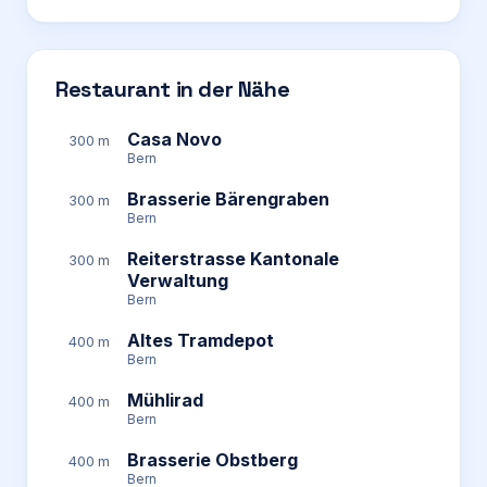
Restaurant in der Nähe
Casa Novo
300 m
Bern
Brasserie Bärengraben
300 m
Bern
Reiterstrasse Kantonale
300 m
Verwaltung
Bern
Altes Tramdepot
400 m
Bern
Mühlirad
400 m
Bern
Brasserie Obstberg
400 m
Bern