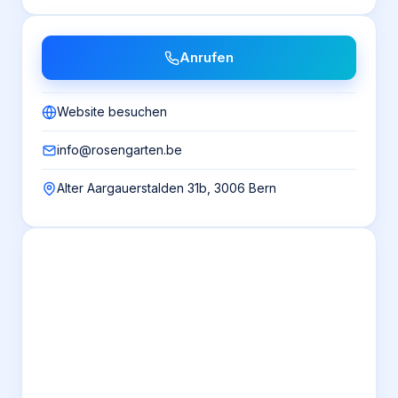
Anrufen
Website besuchen
info@rosengarten.be
Alter Aargauerstalden 31b, 3006 Bern