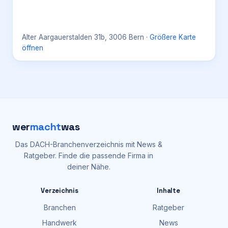
Alter Aargauerstalden 31b, 3006 Bern
·
Größere Karte
öffnen
wer
macht
was
Das DACH-Branchenverzeichnis mit News &
Ratgeber. Finde die passende Firma in
deiner Nähe.
Verzeichnis
Inhalte
Branchen
Ratgeber
Handwerk
News