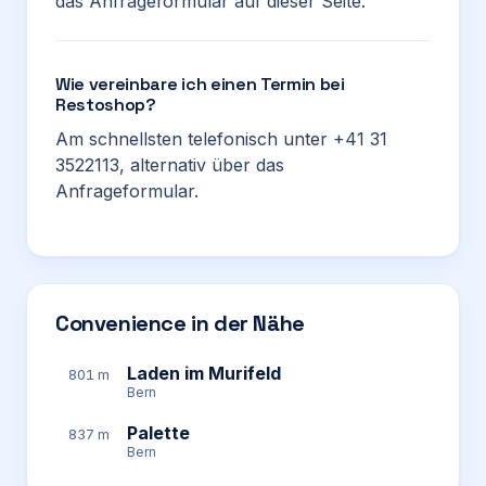
das Anfrageformular auf dieser Seite.
Wie vereinbare ich einen Termin bei
Restoshop?
Am schnellsten telefonisch unter +41 31
3522113, alternativ über das
Anfrageformular.
Convenience in der Nähe
Laden im Murifeld
801 m
Bern
Palette
837 m
Bern