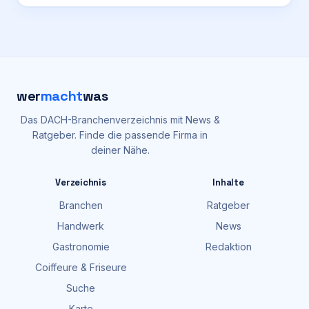
wer
macht
was
Das DACH-Branchenverzeichnis mit News &
Ratgeber. Finde die passende Firma in
deiner Nähe.
Verzeichnis
Inhalte
Branchen
Ratgeber
Handwerk
News
Gastronomie
Redaktion
Coiffeure & Friseure
Suche
Karte