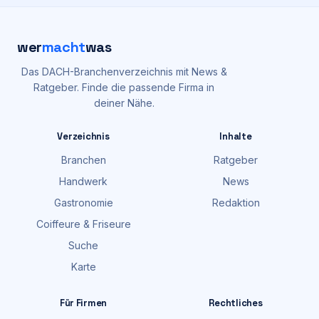
wer
macht
was
Das DACH-Branchenverzeichnis mit News &
Ratgeber. Finde die passende Firma in
deiner Nähe.
Verzeichnis
Inhalte
Branchen
Ratgeber
Handwerk
News
Gastronomie
Redaktion
Coiffeure & Friseure
Suche
Karte
Für Firmen
Rechtliches