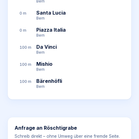
Bern
Santa Lucia
0 m
Bern
Piazza Italia
0 m
Bern
Da Vinci
100 m
Bern
Mishio
100 m
Bern
Bärenhöfli
100 m
Bern
Anfrage an
Röschtigrabe
Schreib direkt – ohne Umweg über eine fremde Seite.