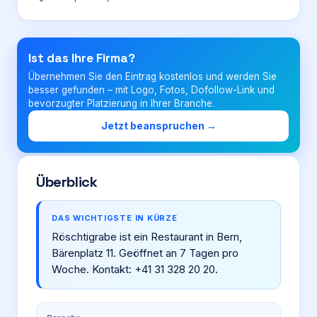
Login
Ist das Ihre Firma?
Übernehmen Sie den Eintrag kostenlos und werden Sie
Firma eintragen
besser gefunden – mit Logo, Fotos, Dofollow-Link und
bevorzugter Platzierung in Ihrer Branche.
Jetzt beanspruchen →
Überblick
DAS WICHTIGSTE IN KÜRZE
Röschtigrabe ist ein Restaurant in Bern,
Bärenplatz 11. Geöffnet an 7 Tagen pro
Woche. Kontakt: +41 31 328 20 20.