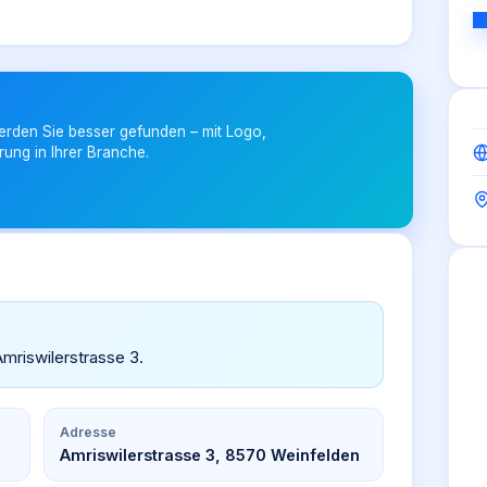
erden Sie besser gefunden – mit Logo,
rung in Ihrer Branche.
Amriswilerstrasse 3.
Adresse
Amriswilerstrasse 3, 8570 Weinfelden