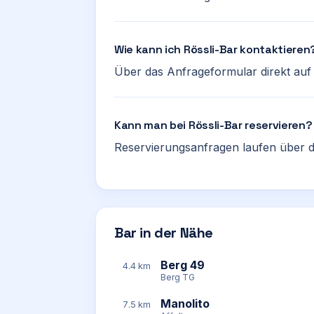
Wie kann ich Rössli-Bar kontaktieren
Über das Anfrageformular direkt auf d
Kann man bei Rössli-Bar reservieren?
Reservierungsanfragen laufen über d
Bar in der Nähe
Berg 49
4.4 km
Berg TG
Manolito
7.5 km