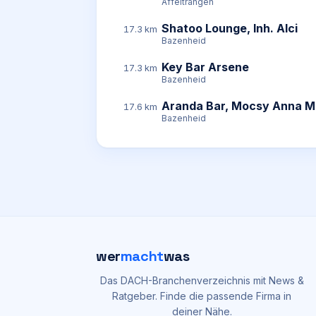
Affeltrangen
Shatoo Lounge, Inh. Alci
17.3 km
Bazenheid
Key Bar Arsene
17.3 km
Bazenheid
Aranda Bar, Mocsy Anna M
17.6 km
Bazenheid
wer
macht
was
Das DACH-Branchenverzeichnis mit News &
Ratgeber. Finde die passende Firma in
deiner Nähe.