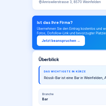
Amriswilerstrasse 3, 8570 Weinfelden
Ist das Ihre Firma?
Übernehmen Sie den Eintrag kostenlos und w
Fotos, Dofollow-Link und bevorzugter Platzie
Jetzt beanspruchen →
Überblick
DAS WICHTIGSTE IN KÜRZE
Rössli-Bar ist eine Bar in Weinfelden, 
Branche
Bar