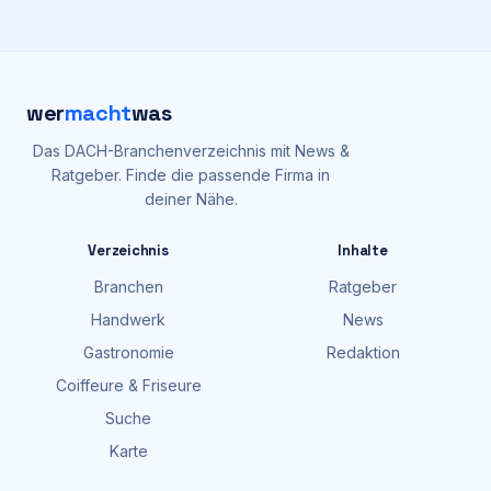
wer
macht
was
Das DACH-Branchenverzeichnis mit News &
Ratgeber. Finde die passende Firma in
deiner Nähe.
Verzeichnis
Inhalte
Branchen
Ratgeber
Handwerk
News
Gastronomie
Redaktion
Coiffeure & Friseure
Suche
Karte