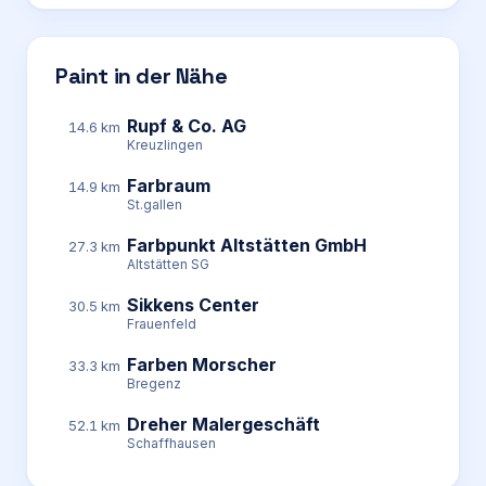
Paint in der Nähe
Rupf & Co. AG
14.6 km
Kreuzlingen
Farbraum
14.9 km
St.gallen
Farbpunkt Altstätten GmbH
27.3 km
Altstätten SG
Sikkens Center
30.5 km
Frauenfeld
Farben Morscher
33.3 km
Bregenz
Dreher Malergeschäft
52.1 km
Schaffhausen