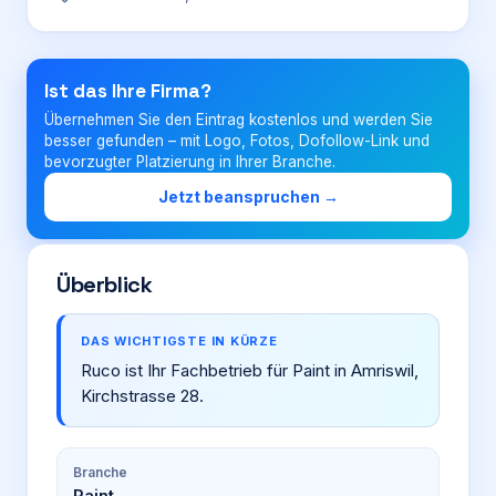
Login
Ist das Ihre Firma?
Übernehmen Sie den Eintrag kostenlos und werden Sie
Firma eintragen
besser gefunden – mit Logo, Fotos, Dofollow-Link und
bevorzugter Platzierung in Ihrer Branche.
Jetzt beanspruchen →
Überblick
DAS WICHTIGSTE IN KÜRZE
Ruco ist Ihr Fachbetrieb für Paint in Amriswil,
Kirchstrasse 28.
Branche
Paint